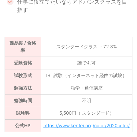
仕事に役立てたいならアドバンスクラスを目
指す
難易度 / 合格
スタンダードクラス ：72.3%
率
受験資格
誰でも可
試験形式
IBT試験（インターネット経由の試験）
勉強方法
独学・通信講座
勉強時間
不明
試験料
5,500円（ スタンダード）
公式HP
https://www.kentei.org/color/2020color/