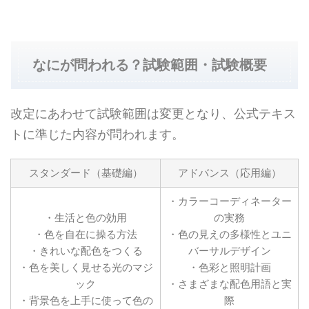
なにが問われる？試験範囲・試験概要
改定にあわせて試験範囲は変更となり、公式テキス
トに準じた内容が問われます。
スタンダード（基礎編）
アドバンス（応用編）
・カラーコーディネーター
・生活と色の効用
の実務
・色を自在に操る方法
・色の見えの多様性とユニ
・きれいな配色をつくる
バーサルデザイン
・色を美しく見せる光のマジ
・色彩と照明計画
ック
・さまざまな配色用語と実
・背景色を上手に使って色の
際