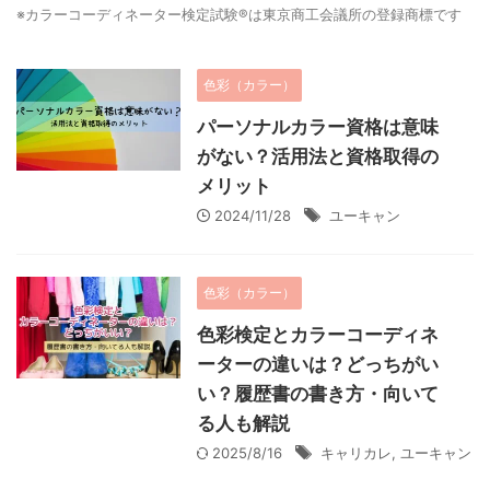
※カラーコーディネーター検定試験®は東京商工会議所の登録商標です
色彩（カラー）
パーソナルカラー資格は意味
がない？活用法と資格取得の
メリット
2024/11/28
ユーキャン
色彩（カラー）
色彩検定とカラーコーディネ
ーターの違いは？どっちがい
い？履歴書の書き方・向いて
る人も解説
2025/8/16
キャリカレ
,
ユーキャン