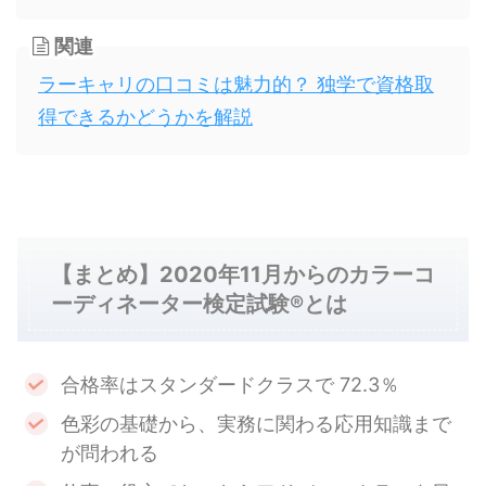
関連
ラーキャリの口コミは魅力的？ 独学で資格取
得できるかどうかを解説
【まとめ】2020年11月からのカラーコ
ーディネーター検定試験®とは
合格率はスタンダードクラスで 72.3％
色彩の基礎から、実務に関わる応用知識まで
が問われる