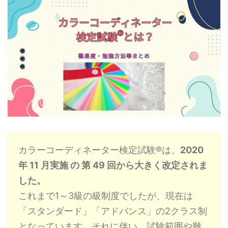
カラーコーディネーター検定試験®は、
2020
年 11 月実施 の 第 49 回から大きく改定されま
した。
これまで1～3級の級制度でしたが、現在は
「スタンダード」「アドバンス」の2クラス制
となっています。それに伴い、試験範囲や難