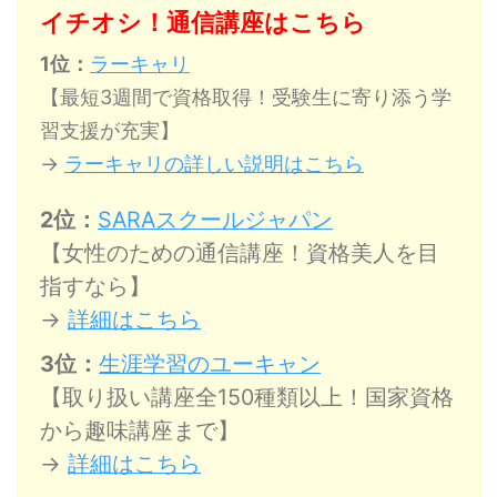
イチオシ！通信講座はこちら
1位：
ラーキャリ
【最短3週間で資格取得！受験生に寄り添う学
習支援が充実】
→
ラーキャリの詳しい説明はこちら
2位：
SARAスクールジャパン
【女性のための通信講座！資格美人を目
指すなら】
→
詳細はこちら
3位：
生涯学習のユーキャン
【取り扱い講座全150種類以上！国家資格
から趣味講座まで】
→
詳細はこちら