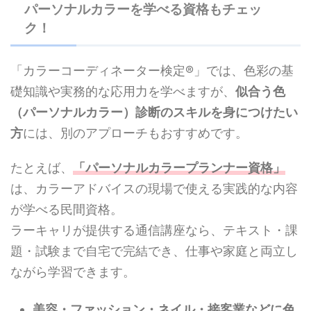
パーソナルカラーを学べる資格もチェッ
ク！
「カラーコーディネーター検定®」では、色彩の基
礎知識や実務的な応用力を学べますが、
似合う色
（パーソナルカラー）診断のスキルを身につけたい
方
には、別のアプローチもおすすめです。
たとえば、
「パーソナルカラープランナー資格」
は、カラーアドバイスの現場で使える実践的な内容
が学べる民間資格。
ラーキャリが提供する通信講座なら、テキスト・課
題・試験まで自宅で完結でき、仕事や家庭と両立し
ながら学習できます。
美容・ファッション・ネイル・接客業などに色