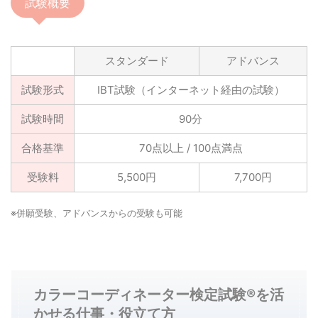
試験概要
スタンダード
アドバンス
試験形式
IBT試験（インターネット経由の試験）
試験時間
90分
合格基準
70点以上 / 100点満点
受験料
5,500円
7,700円
※併願受験、アドバンスからの受験も可能
カラーコーディネーター検定試験®を活
かせる仕事・役立て方