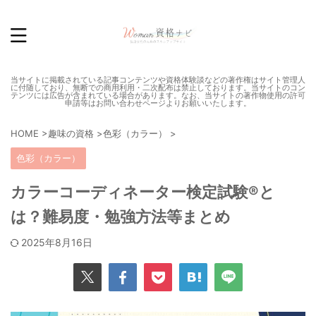
当サイトに掲載されている記事コンテンツや資格体験談などの著作権はサイト管理人
に付随しており、無断での商用利用・二次配布は禁止しております。当サイトのコン
テンツには広告が含まれている場合があります。なお、当サイトの著作物使用の許可
申請等はお問い合わせページよりお願いいたします。
HOME
>
趣味の資格
>
色彩（カラー）
>
色彩（カラー）
カラーコーディネーター検定試験®と
は？難易度・勉強方法等まとめ
2025年8月16日