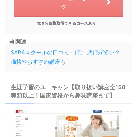
ク
100％資格取得できるコースあり！
関連
SARAスクールの口コミ・評判 悪評が多い？
価格やおすすめ講座も
生涯学習のユーキャン【取り扱い講座全150
種類以上！国家資格から趣味講座まで】