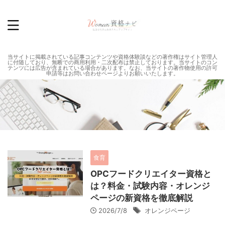
当サイトに掲載されている記事コンテンツや資格体験談などの著作権はサイト管理人
に付随しており、無断での商用利用・二次配布は禁止しております。当サイトのコン
テンツには広告が含まれている場合があります。なお、当サイトの著作物使用の許可
申請等はお問い合わせページよりお願いいたします。
食育
OPCフードクリエイター資格と
は？料金・試験内容・オレンジ
ページの新資格を徹底解説
2026/7/8
オレンジページ