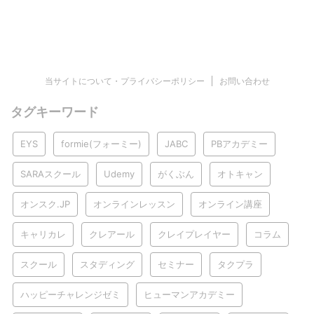
当サイトについて・プライバシーポリシー
お問い合わせ
タグキーワード
EYS
formie(フォーミー)
JABC
PBアカデミー
SARAスクール
Udemy
がくぶん
オトキャン
オンスク.JP
オンラインレッスン
オンライン講座
キャリカレ
クレアール
クレイプレイヤー
コラム
スクール
スタディング
セミナー
タクプラ
ハッピーチャレンジゼミ
ヒューマンアカデミー