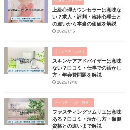
心理カウンセラー
上級心理カウンセラーは意味な
い？求人・評判・臨床心理士と
の違いから本当の価値を解説
2026/1/15
スキンケア・コスメ
スキンケアアドバイザーは意味
ない？口コミ・仕事での活かし
方・年会費問題を解説
2025/12/16
ファスティング（断食）
ファスティングソムリエは意味
ある？口コミ・活かし方・類似
資格との違いまで解説