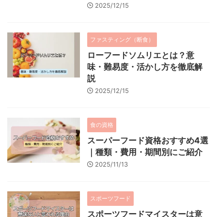
2025/12/15
ファスティング（断食）
ローフードソムリエとは？意
味・難易度・活かし方を徹底解
説
2025/12/15
食の資格
スーパーフード資格おすすめ4選
｜種類・費用・期間別にご紹介
2025/11/13
スポーツフード
スポーツフードマイスターは意