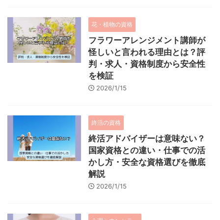
花・植物の資格
フラワーアレンジメント講師が
怪しいと言われる理由とは？評
判・求人・資格制度から安全性
を検証
2026/1/15
終活の資格
終活アドバイザーは意味ない？
国家資格との違い・仕事での活
かし方・安全な資格選びを徹底
解説
2026/1/15