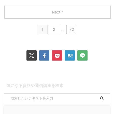
Next »
1
2
…
72
気になる資格や通信講座を検索