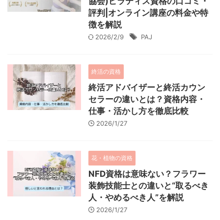
協会)ピラティス資格の口コミ・
評判|オンライン講座の料金や特
徴を解説
2026/2/9
PAJ
終活の資格
終活アドバイザーと終活カウン
セラーの違いとは？資格内容・
仕事・活かし方を徹底比較
2026/1/27
花・植物の資格
NFD資格は意味ない？フラワー
装飾技能士との違いと“取るべき
人・やめるべき人”を解説
2026/1/27