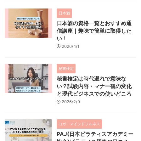
日本酒
日本酒の資格一覧とおすすめ通
信講座｜趣味で簡単に取得した
い！
2026/4/1
秘書検定
秘書検定は時代遅れで意味な
い？試験内容・マナー観の変化
と現代ビジネスでの使いどころ
2026/2/9
ヨガ・マインドフルネス
PAJ(日本ピラティスアカデミー