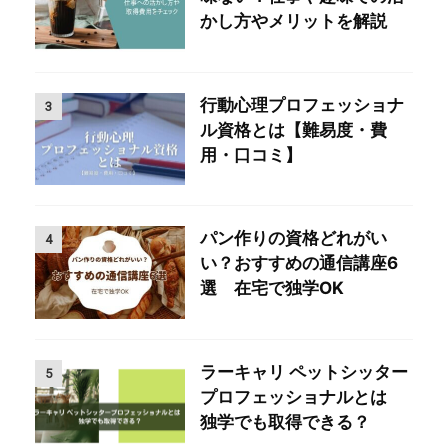
かし方やメリットを解説
行動心理プロフェッショナ
3
ル資格とは【難易度・費
用・口コミ】
パン作りの資格どれがい
4
い？おすすめの通信講座6
選 在宅で独学OK
ラーキャリ ペットシッター
5
プロフェッショナルとは
独学でも取得できる？