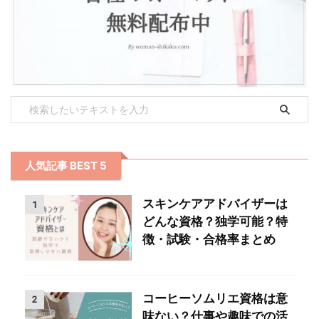
人気記事 BEST 5
スキンケアアドバイザーは
1
どんな資格？独学可能？特
徴・試験・合格率まとめ
コーヒーソムリエ資格は意
2
味ない？仕事や趣味での活