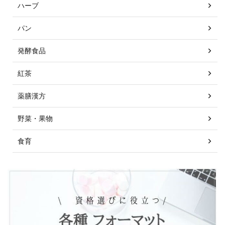
ハーブ
パン
発酵食品
紅茶
薬膳漢方
野菜・果物
食育