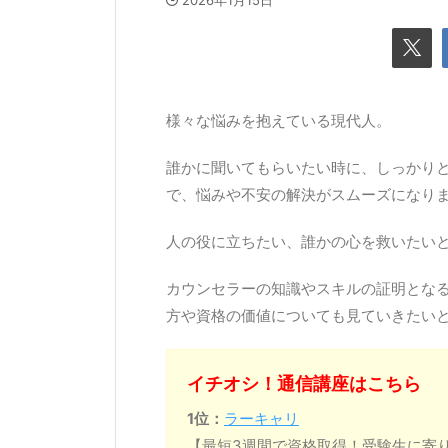
2026年1月15日
様々な悩みを抱えている現代人。
誰かに聞いてもらいたい時に、しっかり
で、悩みや不安の解決がスムーズになり
人の役に立ちたい、誰かの心を救いたい
カウンセラーの知識やスキルの証明とな
方や資格の価値についても見ていきたい
イチオシ！通信講座はこちら
1位：
ラーキャリ
【最短3週間で資格取得！受験生に寄