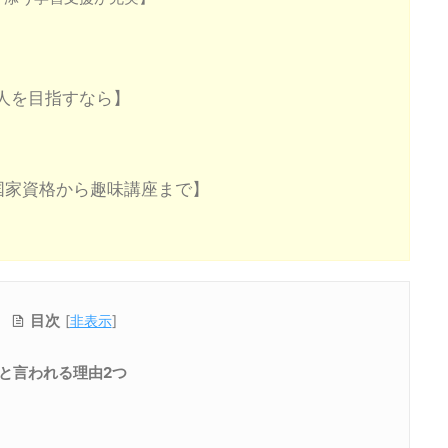
人を目指すなら】
国家資格から趣味講座まで】
目次
[
非表示
]
と言われる理由2つ