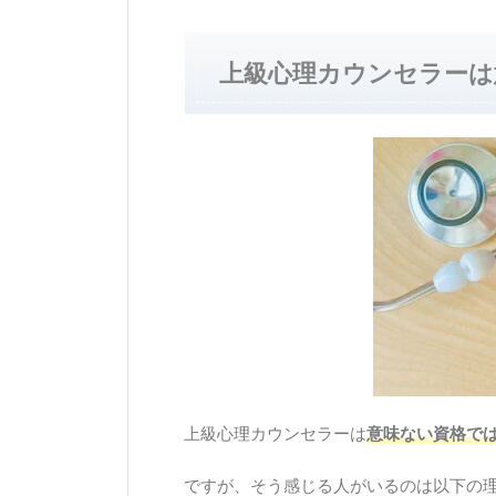
上級心理カウンセラーは
上級心理カウンセラーは
意味ない資格で
ですが、そう感じる人がいるのは以下の