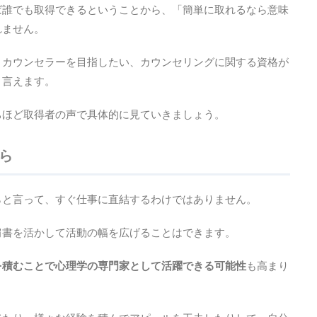
ば誰でも取得できるということから、「簡単に取れるなら意味
れません。
、カウンセラーを目指したい、カウンセリングに関する資格が
と言えます。
ちほど取得者の声で具体的に見ていきましょう。
ら
らと言って、すぐ仕事に直結するわけではありません。
肩書を活かして活動の幅を広げることはできます。
を積むことで心理学の専門家として活躍できる可能性
も高まり