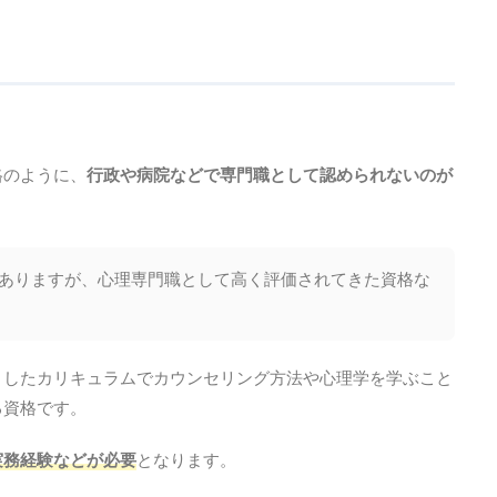
格のように、
行政や病院などで専門職として認められないのが
ありますが、心理専門職として高く評価されてきた資格な
としたカリキュラムでカウンセリング方法や心理学を学ぶこと
る資格です。
実務経験などが必要
となります。