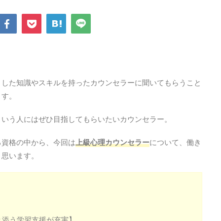
とした知識やスキルを持ったカウンセラーに聞いてもらうこと
ます。
という人にはぜひ目指してもらいたいカウンセラー。
る資格の中から、今回は
上級心理カウンセラー
について、働き
と思います。
り添う学習支援が充実】