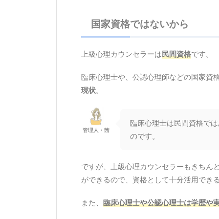
国家資格ではないから
上級心理カウンセラーは
民間資格
です。
臨床心理士や、公認心理師などの国家資
現状
。
臨床心理士は民間資格では
管理人・茜
のです。
ですが、上級心理カウンセラーもきちん
ができるので、資格として十分活用でき
また、
臨床心理士や公認心理士は学歴や