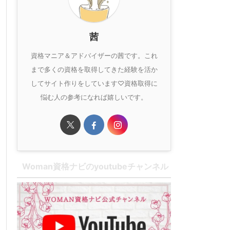
茜
資格マニア＆アドバイザーの茜です。これ
まで多くの資格を取得してきた経験を活か
してサイト作りをしています♡資格取得に
悩む人の参考になれば嬉しいです。
Woman資格ナビのyoutubeチャンネル