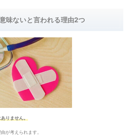
意味ないと言われる理由2つ
はありません。
理由が考えられます。