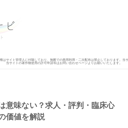
権はサイト管理人に付随しており、無断での商用利用・二次配布は禁止しております。当
当サイトの著作物使用の許可申請等はお問い合わせページよりお願いいたします。
は意味ない？求人・評判・臨床心
の価値を解説