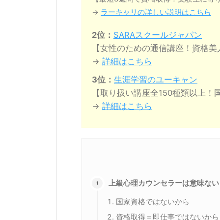
→
ラーキャリの詳しい説明はこちら
2位：
SARAスクールジャパン
【女性のための通信講座！資格美
→
詳細はこちら
3位：
生涯学習のユーキャン
【取り扱い講座全150種類以上！
→
詳細はこちら
上級心理カウンセラーは意味ない
国家資格ではないから
資格取得＝即仕事ではないから