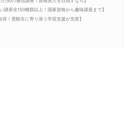
性のための通信講座！資格美人を目指すなら】
い講座全150種類以上！国家資格から趣味講座まで】
取得！受験生に寄り添う学習支援が充実】