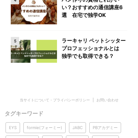
4
い？おすすめの通信講座6
選 在宅で独学OK
ラーキャリ ペットシッター
5
プロフェッショナルとは
独学でも取得できる？
当サイトについて・プライバシーポリシー
お問い合わせ
タグキーワード
EYS
formie(フォーミー)
JABC
PBアカデミー