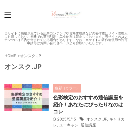
当サイトに掲載されている記事コンテンツや資格体験談などの著作権はサイト管理人
に付随しており、無断での商用利用・二次配布は禁止しております。当サイトのコン
テンツには広告が含まれている場合があります。なお、当サイトの著作物使用の許可
申請等はお問い合わせページよりお願いいたします。
HOME
>
オンスク.JP
オンスク.JP
色彩（カラー）
色彩検定のおすすめ通信講座を
紹介！あなたにぴったりなのは
コレ
2025/5/15
オンスク.JP
,
キャリカ
レ
,
ユーキャン
,
通信講座