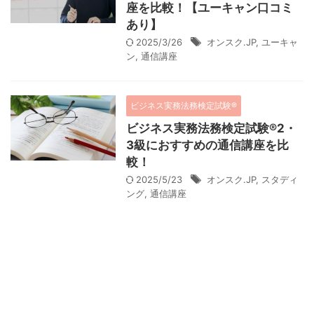
座を比較！【ユーキャン口コミ
あり】
2025/3/26
オンスク.JP
,
ユーキャ
ン
,
通信講座
ビジネス実務法務検定試験®
ビジネス実務法務検定試験®2・
3級におすすめの通信講座を比
較！
2025/5/23
オンスク.JP
,
スタディ
ング
,
通信講座