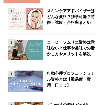
スキンケアアドバイザーは
1
どんな資格？独学可能？特
徴・試験・合格率まとめ
コーヒーソムリエ資格は意
2
味ない？仕事や趣味での活
かし方やメリットを解説
行動心理プロフェッショナ
3
ル資格とは【難易度・費
用・口コミ】
パン作りの資格どれがい