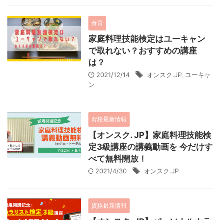
食育
家庭料理技能検定はユーキャン
で取れない？おすすめの講座
は？
2021/12/14
オンスク.JP
,
ユーキャ
ン
資格最新情報
【オンスク. JP】家庭料理技能検
定3級講座の講義動画を 今だけす
べて無料開放！
2021/4/30
オンスク.JP
資格最新情報