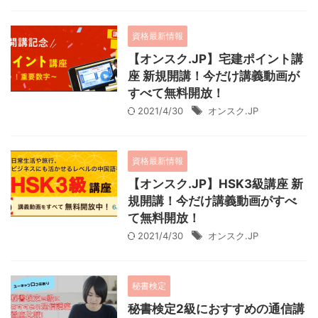
資格最新情報
【オンスク.JP】宅建ポイント講
座 新規開講！今だけ講義動画が
すべて無料開放！
2021/4/30
オンスク.JP
資格最新情報
【オンスク.JP】HSK3級講座 新
規開講！今だけ講義動画がすべ
て無料開放！
2021/4/30
オンスク.JP
秘書検定
秘書検定2級におすすめの通信講