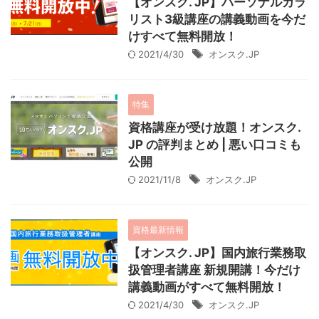
【オンスク. JP】パーソナルカラ
リスト3級講座の講義動画を今だ
けすべて無料開放！
2021/4/30
オンスク.JP
特集
資格講座が受け放題！オンスク.
JP の評判まとめ | 悪い口コミも
公開
2021/11/8
オンスク.JP
資格最新情報
【オンスク. JP】国内旅行業務取
扱管理者講座 新規開講！今だけ
講義動画がすべて無料開放！
2021/4/30
オンスク.JP