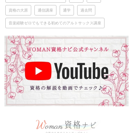
資格の大原
通信講座
通学
過去問
音楽経験ゼロでもできる初めてのアルトサックス講座