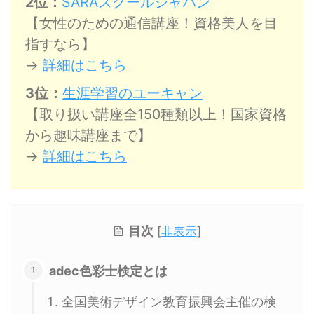
2位：
SARAスクールジャパン
【女性のための通信講座！資格美人を目
指すなら】
→
詳細はこちら
3位：
生涯学習のユーキャン
【取り扱い講座全150種類以上！国家資格
から趣味講座まで】
→
詳細はこちら
目次
[
非表示
]
adec色彩士検定とは
全国美術デザイン教育振興会主催の検