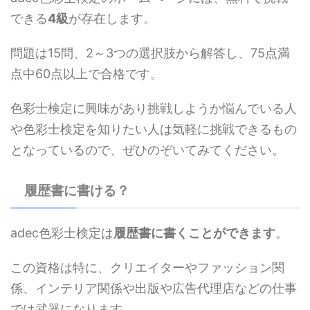
できる
4級
が存在します。
問題は15問、2～3つの選択肢から解答し、75点満
点中60点以上で合格です。
色彩士検定に興味があり挑戦しようか悩んでいる人
や色彩士検定を知りたい人は気軽に挑戦できるもの
となっているので、ぜひのぞいてみてください。
履歴書に書ける？
adec色彩士検定は
履歴書に書くことができます
。
この資格は特に、クリエイターやファッション関
係、インテリア関係や出版や広告代理店などの仕事
では武器になります。