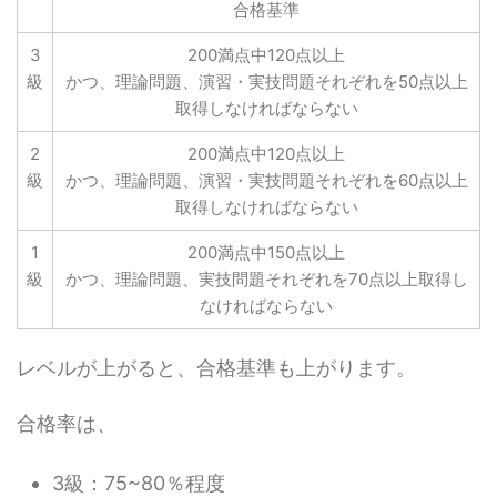
合格基準
3
200満点中120点以上
級
かつ、理論問題、演習・実技問題それぞれを50点以上
取得しなければならない
2
200満点中120点以上
級
かつ、理論問題、演習・実技問題それぞれを60点以上
取得しなければならない
1
200満点中150点以上
級
かつ、理論問題、実技問題それぞれを70点以上取得し
なければならない
レベルが上がると、合格基準も上がります。
合格率は、
3級：75~80％程度