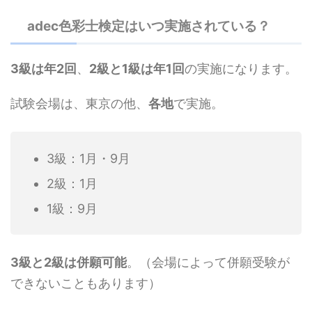
adec色彩士検定はいつ実施されている？
3級は年2回
、
2級と1級は年1回
の実施になります。
試験会場は、東京の他、
各地
で実施。
3級：1月・9月
2級：1月
1級：9月
3級と2級は併願可能
。（会場によって併願受験が
できないこともあります）