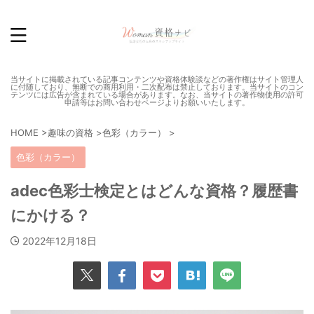
当サイトに掲載されている記事コンテンツや資格体験談などの著作権はサイト管理人
に付随しており、無断での商用利用・二次配布は禁止しております。当サイトのコン
テンツには広告が含まれている場合があります。なお、当サイトの著作物使用の許可
申請等はお問い合わせページよりお願いいたします。
HOME
>
趣味の資格
>
色彩（カラー）
>
色彩（カラー）
adec色彩士検定とはどんな資格？履歴書
にかける？
2022年12月18日