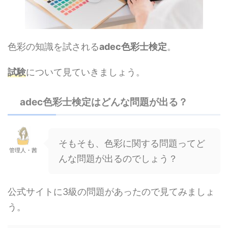
色彩の知識を試される
adec色彩士検定
。
試験
について見ていきましょう。
adec色彩士検定はどんな問題が出る？
そもそも、色彩に関する問題ってど
管理人・茜
んな問題が出るのでしょう？
公式サイトに3級の問題があったので見てみましょ
う。