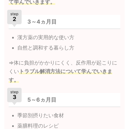
て学んでいきます。
step
2
3～4ヵ月目
漢方薬の実用的な使い方
自然と調和する暮らし方
⇒体に負担がかかりにくく、反作用が起こりに
くい
トラブル解消方法について学んでいきま
す。
step
3
5～6ヵ月目
季節別摂りたい食材
薬膳料理のレシピ