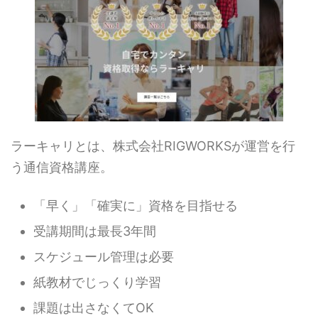
ラーキャリとは、株式会社RIGWORKSが運営を行
う通信資格講座。
「早く」「確実に」資格を目指せる
受講期間は最長3年間
スケジュール管理は必要
紙教材でじっくり学習
課題は出さなくてOK