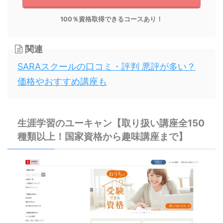
100％資格取得できるコースあり！
関連
SARAスクールの口コミ・評判 悪評が多い？
価格やおすすめ講座も
生涯学習のユーキャン【取り扱い講座全150
種類以上！国家資格から趣味講座まで】