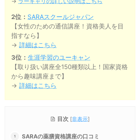
→
ラーキャリの詳しい説明はこちら
2位：
SARAスクールジャパン
【女性のための通信講座！資格美人を目
指すなら】
→
詳細はこちら
3位：
生涯学習のユーキャン
【取り扱い講座全150種類以上！国家資格
から趣味講座まで】
→
詳細はこちら
目次
[
非表示
]
SARAの薬膳資格講座の口コミ