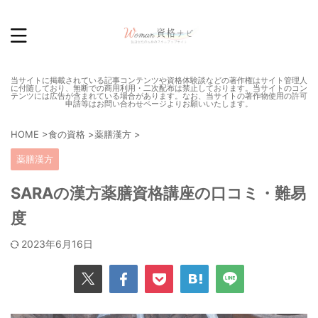
当サイトに掲載されている記事コンテンツや資格体験談などの著作権はサイト管理人
に付随しており、無断での商用利用・二次配布は禁止しております。当サイトのコン
テンツには広告が含まれている場合があります。なお、当サイトの著作物使用の許可
申請等はお問い合わせページよりお願いいたします。
HOME
>
食の資格
>
薬膳漢方
>
薬膳漢方
SARAの漢方薬膳資格講座の口コミ・難易
度
2023年6月16日