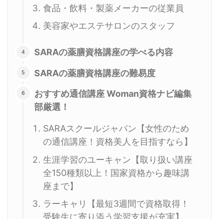
食品・飲料・製薬メーカーの従業員
美容家やエステサロンのスタッフ
SARAの薬膳資格講座の学べる内容
SARAの薬膳資格講座の難易度
おすすめ通信講座 Woman資格ナビ編集
部厳選！
SARAスクールジャパン【女性のため
の通信講座！資格美人を目指すなら】
生涯学習のユーキャン【取り扱い講座
全150種類以上！国家資格から趣味講
座まで】
ラーキャリ【最短3週間で資格取得！
受験生に寄り添う学習支援が充実】