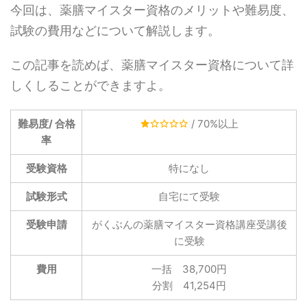
今回は、薬膳マイスター資格のメリットや難易度、
試験の費用などについて解説します。
この記事を読めば、薬膳マイスター資格について詳
しくしることができますよ。
難易度/ 合格
/ 70%以上
率
受験資格
特になし
試験形式
自宅にて受験
受験申請
がくぶんの薬膳マイスター資格講座受講後
に受験
費用
一括 38,700円
分割 41,254円