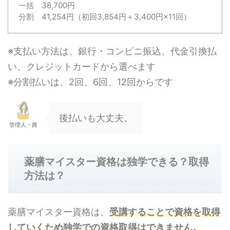
一括 38,700円
分割 41,254円（初回3,854円＋3,400円×11回）
※支払い方法は、銀行・コンビニ振込、代金引換払
い、クレジットカードから選べます
※分割払いは、2回、6回、12回からです
後払いも大丈夫。
管理人・茜
薬膳マイスター資格は独学できる？取得
方法は？
薬膳マイスター資格は、
受講することで資格を取得
していくため独学での資格取得はできません。