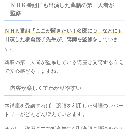
ＮＨＫ番組にも出演した薬膳の第一人者が
監修
ＮＨＫ番組「ここが聞きたい！名医にＱ」などにも
出演した板倉啓子先生が、講師を監修
をしていま
す。
薬膳の第一人者が監修している講座は受講するうえ
で安心感がありますね。
内容が楽しくてわかりやすい
本講座を受講すれば、薬膳を利用した料理のレパー
トリーがどんどん増えていきます。
それは、講座の中で板倉先生が和漢膳の理論をやさ