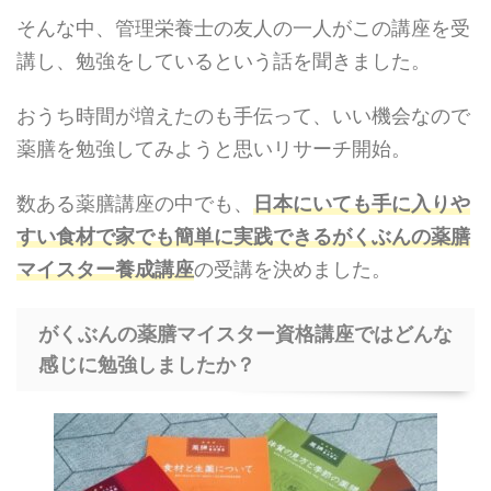
そんな中、管理栄養士の友人の一人がこの講座を受
講し、勉強をしているという話を聞きました。
おうち時間が増えたのも手伝って、いい機会なので
薬膳を勉強してみようと思いリサーチ開始。
数ある薬膳講座の中でも、
日本にいても手に入りや
すい食材で家でも簡単に実践できるがくぶんの薬膳
マイスター養成講座
の受講を決めました。
がくぶんの薬膳マイスター資格講座ではどんな
感じに勉強しましたか？