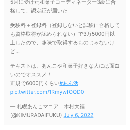
5月に受けた和菓子コーディネーター3級に合
格して、認定証が届いた
受験料＋登録料（登録しないと試験に合格して
も資格取得が認められない）で3万5000円以
上したので、趣味で取得するものじゃないけ
ど…
テキストは、あんこや和菓子好きな人には面白
いのでオススメ！
正規で6000円くらい
#あん活
pic.twitter.com/1RmywfOQD0
— 札幌あんこマニア 木村大福
(@KIMURADAIFUKU)
July 6, 2022