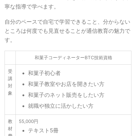
寧な指導で学べます。
自分のペースで自宅で学習できること、分からない
ところは何度でも見直せることが通信教育の魅力で
す。
和菓子コーディネーターBTC技術資格
受
和菓子初心者
講
和菓子教室やお店を開きたい方
対
象
和菓子のネット販売をしたい方
就職や独立に活かしたい方
教
55,000円
材
テキスト5冊
費