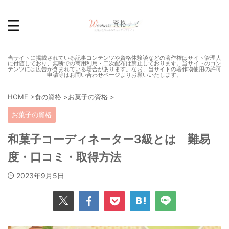
当サイトに掲載されている記事コンテンツや資格体験談などの著作権はサイト管理人
に付随しており、無断での商用利用・二次配布は禁止しております。当サイトのコン
テンツには広告が含まれている場合があります。なお、当サイトの著作物使用の許可
申請等はお問い合わせページよりお願いいたします。
HOME
>
食の資格
>
お菓子の資格
>
お菓子の資格
和菓子コーディネーター3級とは 難易
度・口コミ・取得方法
2023年9月5日