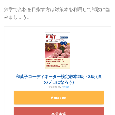
独学で合格を目指す方は対策本を利用して試験に臨
みましょう。
和菓子コーディネーター検定教本2級・3級 (食
のプロになろう)
created by
Rinker
Amazon
楽天市場