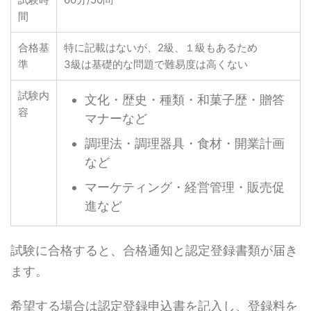
間
合格基
特に記載はないが、2級、１級もあるため
準
3級は基礎的な問題で難易度は高くない
試験内
文化・歴史・種類・和菓子歴・贈答
容
マナーなど
調理法・調理器具・食材・開業計画
など
マーケティング・経営管理・販売促
進など
試験に合格すると、合格通知と認定登録書類が届き
ます。
希望する場合は認定登録申込書を記入し、登録料を