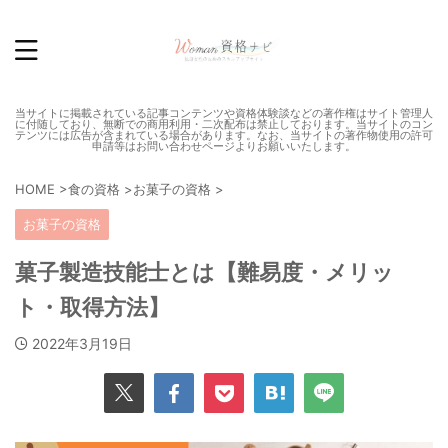
当サイトに掲載されている記事コンテンツや資格体験談などの著作権はサイト管理人
に付随しており、無断での商用利用・二次配布は禁止しております。当サイトのコン
テンツには広告が含まれている場合があります。なお、当サイトの著作物使用の許可
申請等はお問い合わせページよりお願いいたします。
HOME
>
食の資格
>
お菓子の資格
>
お菓子の資格
菓子製造技能士とは【難易度・メリッ
ト・取得方法】
2022年3月19日