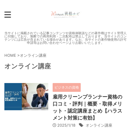
当サイトに掲載されている記事コンテンツや資格体験談などの著作権はサイト管理人
に付随しており、無断での商用利用・二次配布は禁止しております。当サイトのコン
テンツには広告が含まれている場合があります。なお、当サイトの著作物使用の許可
申請等はお問い合わせページよりお願いいたします。
HOME
>
オンライン講座
オンライン講座
ビジネスの資格
雇用クリーンプランナー資格の
口コミ・評判｜概要・取得メリ
ット・認定講座まとめ【ハラス
メント対策に有効】
2025/1/18
オンライン講座