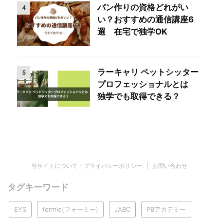
パン作りの資格どれがい
4
い？おすすめの通信講座6
選 在宅で独学OK
ラーキャリ ペットシッター
5
プロフェッショナルとは
独学でも取得できる？
当サイトについて・プライバシーポリシー
お問い合わせ
タグキーワード
EYS
formie(フォーミー)
JABC
PBアカデミー