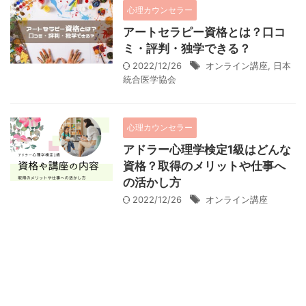
心理カウンセラー
アートセラピー資格とは？口コ
ミ・評判・独学できる？
2022/12/26
オンライン講座
,
日本
統合医学協会
心理カウンセラー
アドラー心理学検定1級はどんな
資格？取得のメリットや仕事へ
の活かし方
2022/12/26
オンライン講座