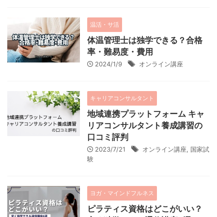
温活・サ活
体温管理士は独学できる？合格
率・難易度・費用
2024/1/9
オンライン講座
キャリアコンサルタント
地域連携プラットフォーム キャ
リアコンサルタント養成講習の
口コミ評判
2023/7/21
オンライン講座
,
国家試
験
ヨガ・マインドフルネス
ピラティス資格はどこがいい？