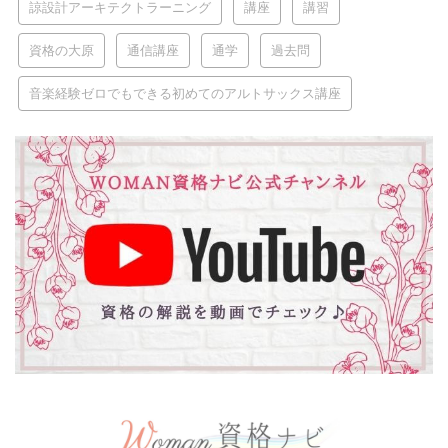
諒設計アーキテクトラーニング
講座
講習
資格の大原
通信講座
通学
過去問
音楽経験ゼロでもできる初めてのアルトサックス講座