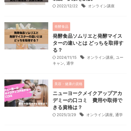
2022/12/22
オンライン講座
発酵食品
発酵食品ソムリエと発酵マイス
ターの違いとは どっちを取得す
る？
2024/11/15
オンライン講座
,
ユー
キャン
,
通学
美容・健康の資格
ニューヨークメイクアップアカ
デミーの口コミ 費用や取得で
きる資格は？
2025/3/29
オンライン講座
,
通学