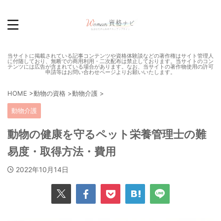
当サイトに掲載されている記事コンテンツや資格体験談などの著作権はサイト管理人
に付随しており、無断での商用利用・二次配布は禁止しております。当サイトのコン
テンツには広告が含まれている場合があります。なお、当サイトの著作物使用の許可
申請等はお問い合わせページよりお願いいたします。
HOME
>
動物の資格
>
動物介護
>
動物介護
動物の健康を守るペット栄養管理士の難
易度・取得方法・費用
2022年10月14日