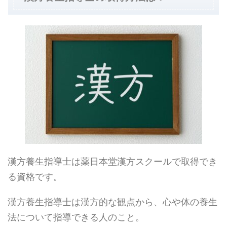
漢方養生指導士は薬日本堂漢方スクールで取得でき
る資格です。
漢方養生指導士は漢方的な観点から、心や体の養生
法について指導できる人のこと。