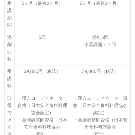
受
6ヶ月（最短2ヶ月）
6ヶ月（最短2ヶ月）
講
期
間
添
5回
添削5回
削
卒業課題＋１回
回
数
受
59,800円（税込）
79,800円（税込）
講
料
取
・漢方コーディネーター
・漢方コーディネーター資
得
資格（日本安全食料料理
格（日本安全食料料理協会
で
協会認定）
認定）
き
・薬膳調整師資格（日本
・薬膳調整師資格（日本安
る
安全食料料理協会
全食料料理協会
資
認定）
認定）