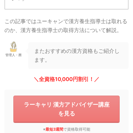
この記事ではユーキャンで漢方養生指導士は取れる
のか、漢方養生指導士の取得方法について解説。
またおすすめの漢方資格もご紹介し
管理人・茜
ます。
＼全資格10,000円割引！／
ラーキャリ 漢方アドバイザー講座
を見る
※
最短3週間
で資格取得可能