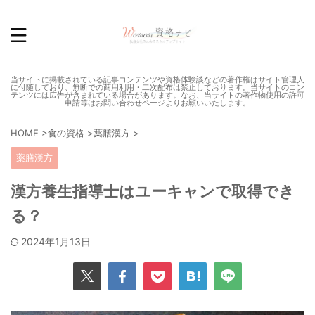
当サイトに掲載されている記事コンテンツや資格体験談などの著作権はサイト管理人
に付随しており、無断での商用利用・二次配布は禁止しております。当サイトのコン
テンツには広告が含まれている場合があります。なお、当サイトの著作物使用の許可
申請等はお問い合わせページよりお願いいたします。
HOME
>
食の資格
>
薬膳漢方
>
薬膳漢方
漢方養生指導士はユーキャンで取得でき
る？
2024年1月13日