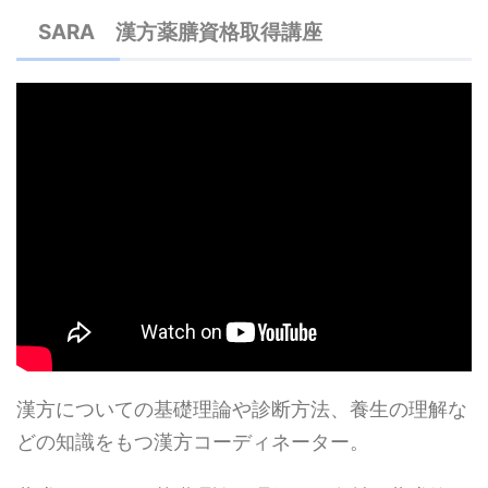
SARA 漢方薬膳資格取得講座
漢方についての基礎理論や診断方法、養生の理解な
どの知識をもつ漢方コーディネーター。