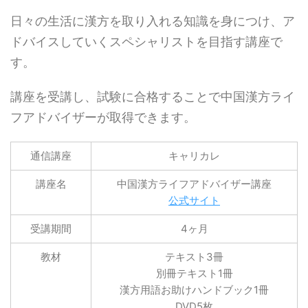
日々の生活に漢方を取り入れる知識を身につけ、ア
ドバイスしていくスペシャリストを目指す講座で
す。
講座を受講し、試験に合格することで中国漢方ライ
フアドバイザーが取得できます。
通信講座
キャリカレ
講座名
中国漢方ライフアドバイザー講座
公式サイト
受講期間
4ヶ月
教材
テキスト3冊
別冊テキスト1冊
漢方用語お助けハンドブック1冊
DVD5枚