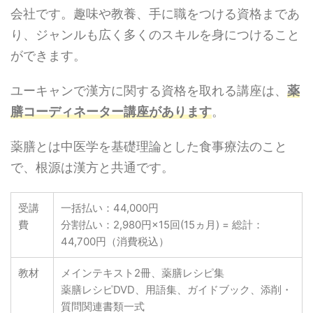
会社です。趣味や教養、手に職をつける資格まであ
り、ジャンルも広く多くのスキルを身につけること
ができます。
ユーキャンで漢方に関する資格を取れる講座は、
薬
膳コーディネーター講座があります
。
薬膳とは中医学を基礎理論とした食事療法のこと
で、根源は漢方と共通です。
受講
一括払い：44,000円
費
分割払い：2,980円×15回(15ヵ月) = 総計：
44,700円（消費税込）
教材
メインテキスト2冊、薬膳レシピ集
薬膳レシピDVD、用語集、ガイドブック、添削・
質問関連書類一式