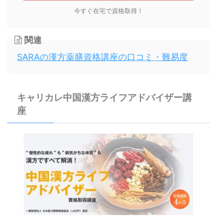
今すぐ在宅で資格取得！
関連
SARAの漢方薬膳資格講座の口コミ・難易度
キャリカレ中国漢方ライフアドバイザー講
座