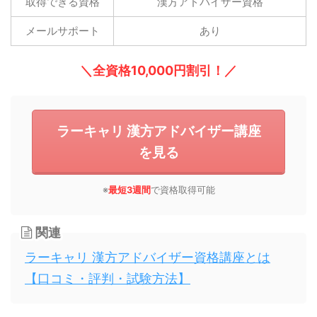
取得できる資格
漢方アドバイザー資格
メールサポート
あり
＼全資格10,000円割引！／
ラーキャリ 漢方アドバイザー講座
を見る
※
最短3週間
で資格取得可能
関連
ラーキャリ 漢方アドバイザー資格講座とは
【口コミ・評判・試験方法】