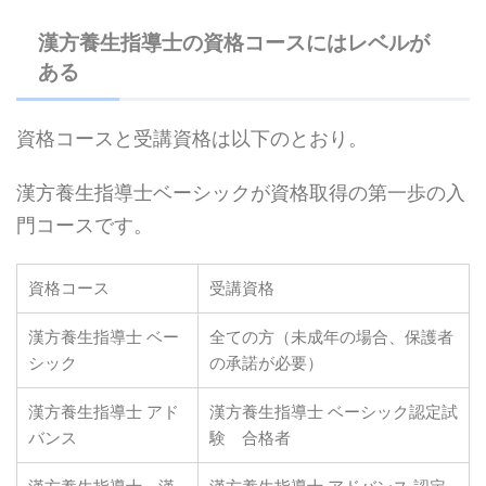
漢方養生指導士の資格コースにはレベルが
ある
資格コースと受講資格は以下のとおり。
漢方養生指導士ベーシックが資格取得の第一歩の入
門コースです。
資格コース
受講資格
漢方養生指導士 ベー
全ての方（未成年の場合、保護者
シック
の承諾が必要）
漢方養生指導士 アド
漢方養生指導士 ベーシック認定試
バンス
験 合格者