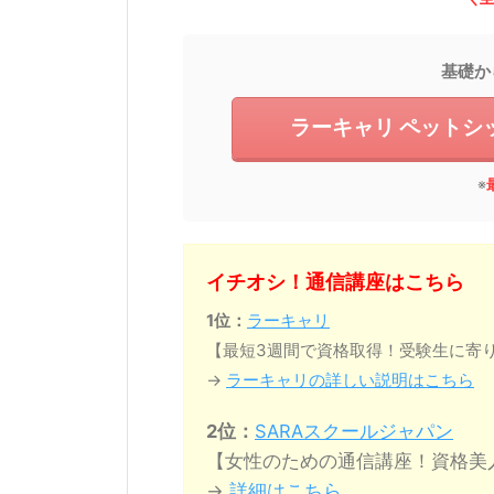
基礎か
ラーキャリ ペットシ
※
イチオシ！通信講座はこちら
1位：
ラーキャリ
【最短3週間で資格取得！受験生に寄
→
ラーキャリの詳しい説明はこちら
2位：
SARAスクールジャパン
【女性のための通信講座！資格美
→
詳細はこちら