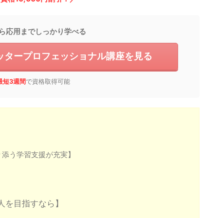
ら応用までしっかり学べる
ッタープロフェッショナル講座を見る
最短3週間
で資格取得可能
り添う学習支援が充実】
人を目指すなら】