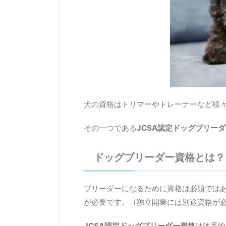
犬の資格はトリマーやトレーナーなど様
その一つである
JCSA認定ドッグブリー
ドッグブリーダー資格とは？
ブリーダーになるために資格は必須では
が必要です。（独立開業には別途資格が
JCSA認定ドッグブリーダー資格
は体系的