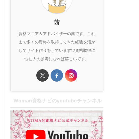
茜
資格マニア＆アドバイザーの茜です。これ
まで多くの資格を取得してきた経験を活か
してサイト作りをしています♡資格取得に
悩む人の参考になれば嬉しいです。
Woman資格ナビのyoutubeチャンネル