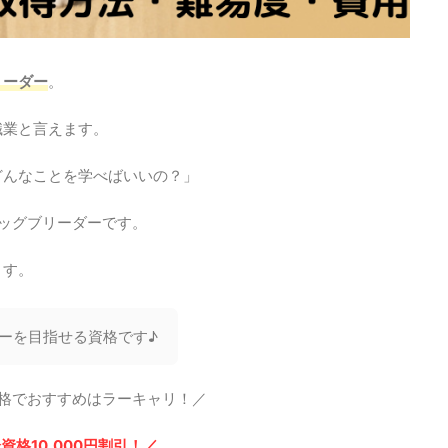
リーダー
。
職業と言えます。
どんなことを学べばいいの？」
ドッグブリーダーです。
ます。
ーを目指せる資格です♪
格でおすすめはラーキャリ！／
資格10,000円割引！／