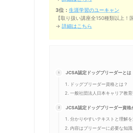
3位：
生涯学習のユーキャン
【取り扱い講座全150種類以上！
→
詳細はこちら
JCSA認定ドッグブリーダーとは
ドッグブリーダー資格とは？
一般社団法人日本キャリア教育
JCSA認定ドッグブリーダー資
分かりやすいテキストと理解を
内容はブリーダーに必要な知識