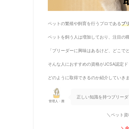
ペットの繁殖や飼育を行うプロである
ブ
ペットを飼う人は増加しており、注目の
「ブリーダーに興味はあるけど、どこで
そんな人におすすめの資格がJCSA認定
どのように取得できるのか紹介していき
正しい知識を持つブリーダ
管理人・茜
＼ペット資
＼全