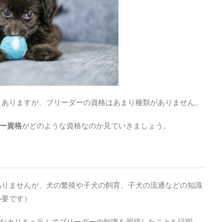
々ありますが、ブリーダーの資格はあまり種類がありません。
ダー資格
がどのような資格なのか見ていきましょう。
ありませんが、犬の繁殖や子犬の飼育、子犬の流通などの知識
必要です）
なカリキュラムでブリーダーの知識を習得したことを証明。