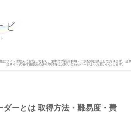
権はサイト管理人に付随しており、無断での商用利用・二次配布は禁止しております。当
当サイトの著作物使用の許可申請等はお問い合わせページよりお願いいたします。
ーダーとは 取得方法・難易度・費