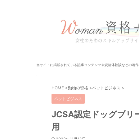
当サイトに掲載されている記事コンテンツや資格体験談などの著作
HOME
>
動物の資格
>
ペットビジネス
>
ペットビジネス
JCSA認定ドッグブリ
用