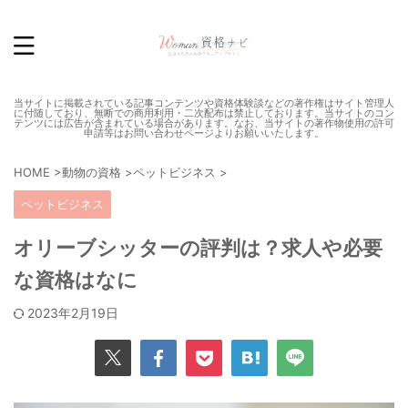
当サイトに掲載されている記事コンテンツや資格体験談などの著作権はサイト管理人
に付随しており、無断での商用利用・二次配布は禁止しております。当サイトのコン
テンツには広告が含まれている場合があります。なお、当サイトの著作物使用の許可
申請等はお問い合わせページよりお願いいたします。
HOME
>
動物の資格
>
ペットビジネス
>
ペットビジネス
オリーブシッターの評判は？求人や必要
な資格はなに
2023年2月19日