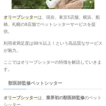
オリーブシッター
は、現在、東京5店舗、横浜、船
橋、札幌の8店舗でペットシッターサービスを提
供。
利用者満足度は98％以上！という高品質なサービス
が魅力。
ここではオリーブシッターの特徴を解説していきま
す。
獣医師監修ペットシッター
オリーブシッター
は、
業界初の獣医師監修
のペット
シッター。