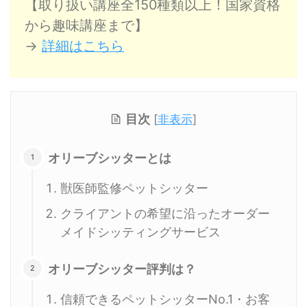
【取り扱い講座全150種類以上！国家資格
から趣味講座まで】
→
詳細はこちら
目次
[
非表示
]
オリーブシッターとは
獣医師監修ペットシッター
クライアントの希望に沿ったオーダー
メイドシッティングサービス
オリーブシッター評判は？
信頼できるペットシッターNo.1・お客