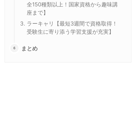
全150種類以上！国家資格から趣味講
座まで】
ラーキャリ【最短3週間で資格取得！
受験生に寄り添う学習支援が充実】
まとめ