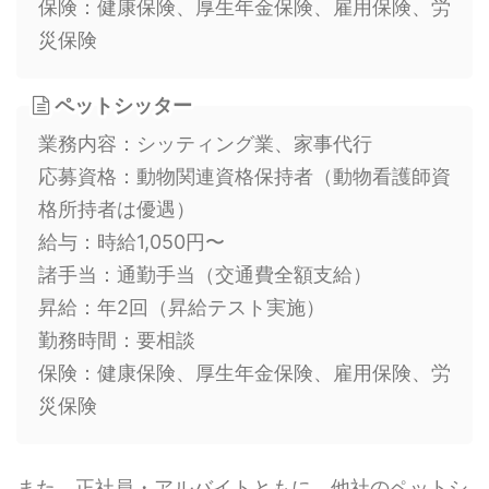
保険：健康保険、厚生年金保険、雇用保険、労
災保険
ペットシッター
業務内容：シッティング業、家事代行
応募資格：動物関連資格保持者（動物看護師資
格所持者は優遇）
給与：時給1,050円〜
諸手当：通勤手当（交通費全額支給）
昇給：年2回（昇給テスト実施）
勤務時間：要相談
保険：健康保険、厚生年金保険、雇用保険、労
災保険
また、正社員・アルバイトともに、他社のペットシ