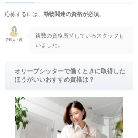
応募するには、
動物関連の資格
が必須
。
複数の資格所持しているスタッフも
管理人・茜
いました。
オリーブシッターで働くときに取得した
ほうがいいおすすめ資格は？