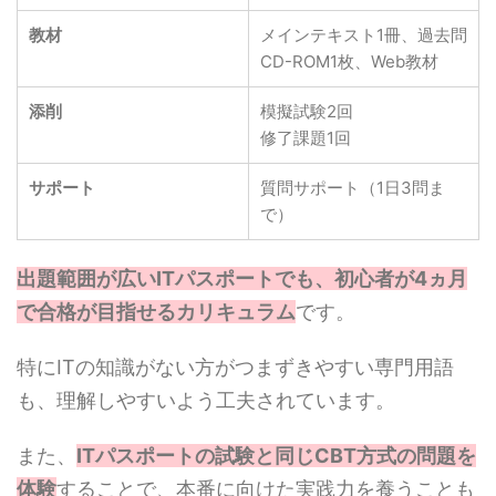
教材
メインテキスト1冊、過去問
CD-ROM1枚、Web教材
添削
模擬試験2回
修了課題1回
サポート
質問サポート（1日3問ま
で）
出題範囲が広いITパスポートでも、初心者が4ヵ月
で合格が目指せるカリキュラム
です。
特にITの知識がない方がつまずきやすい専門用語
も、理解しやすいよう工夫されています。
また、
ITパスポートの試験と同じCBT方式の問題を
体験
することで、本番に向けた実践力を養うことも