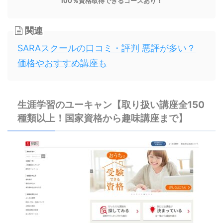
100％資格取得できるコースあり！
関連
SARAスクールの口コミ・評判 悪評が多い？
価格やおすすめ講座も
生涯学習のユーキャン【取り扱い講座全150
種類以上！国家資格から趣味講座まで】