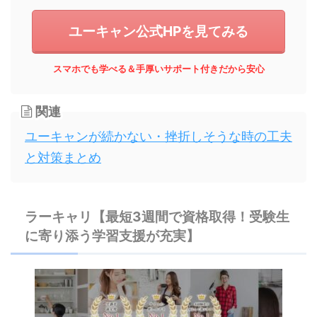
ユーキャン公式HPを見てみる
スマホでも学べる＆手厚いサポート付きだから安心
関連
ユーキャンが続かない・挫折しそうな時の工夫
と対策まとめ
ラーキャリ【最短3週間で資格取得！受験生
に寄り添う学習支援が充実】