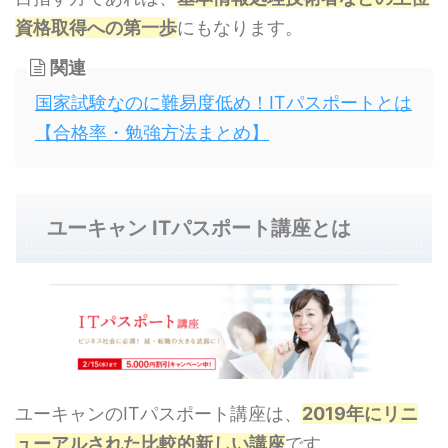
資格取得への第一歩
にもなります。
関連
国家試験なのに難易度低め！ITパスポートとは
【合格率・勉強方法まとめ】
ユーキャン ITパスポート講座とは
ユーキャンのITパスポート講座は、
2019年にリニ
ューアルされた比較的新しい講座
です。