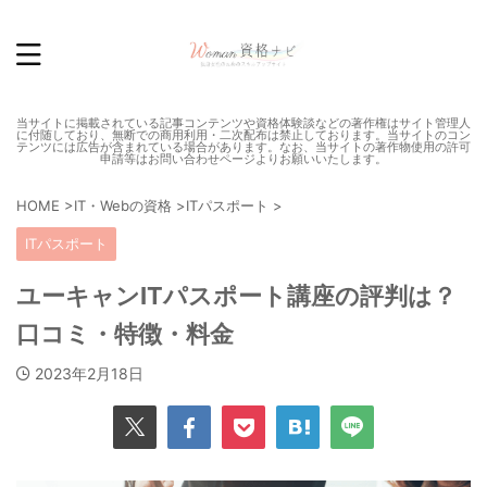
当サイトに掲載されている記事コンテンツや資格体験談などの著作権はサイト管理人
に付随しており、無断での商用利用・二次配布は禁止しております。当サイトのコン
テンツには広告が含まれている場合があります。なお、当サイトの著作物使用の許可
申請等はお問い合わせページよりお願いいたします。
HOME
>
IT・Webの資格
>
ITパスポート
>
ITパスポート
ユーキャンITパスポート講座の評判は？
口コミ・特徴・料金
2023年2月18日