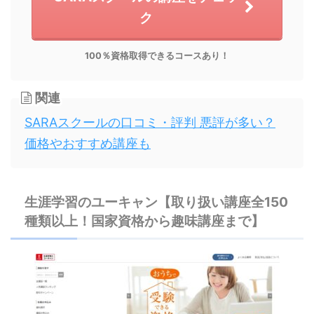
ク
100％資格取得できるコースあり！
関連
SARAスクールの口コミ・評判 悪評が多い？
価格やおすすめ講座も
生涯学習のユーキャン【取り扱い講座全150
種類以上！国家資格から趣味講座まで】