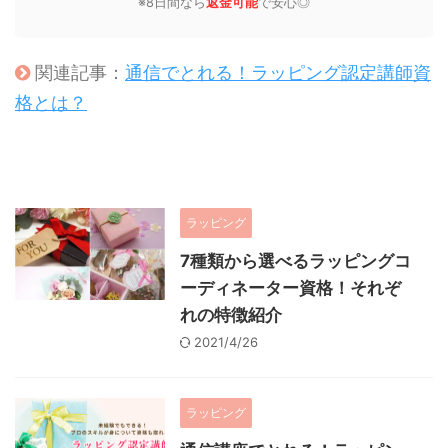
※8日間なら
返金可能
で安心◎
関連記事：
通信でとれる！ラッピング認定講師資
格とは？
ラッピング
7種類から選べるラッピングコ
ーディネーター資格！それぞ
れの特徴紹介
2021/4/26
ラッピング