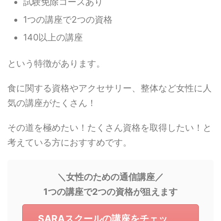
試験免除コースあり
1つの講座で2つの資格
140以上の講座
という特徴があります。
食に関する資格やアクセサリー、整体など女性に人
気の講座がたくさん！
その道を極めたい！たくさん資格を取得したい！と
考えている方におすすめです。
＼女性のための通信講座／
1つの講座で2つの資格が狙えます
SARAスクールの講座をチェッ