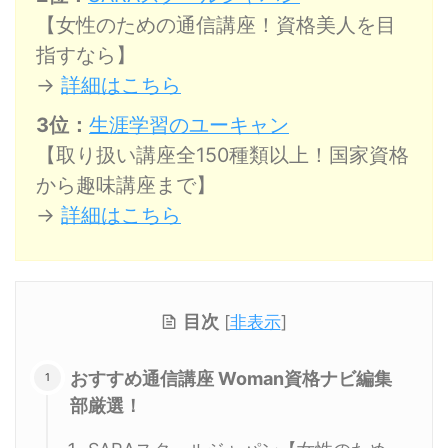
【女性のための通信講座！資格美人を目
指すなら】
→
詳細はこちら
3位：
生涯学習のユーキャン
【取り扱い講座全150種類以上！国家資格
から趣味講座まで】
→
詳細はこちら
目次
[
非表示
]
おすすめ通信講座 Woman資格ナビ編集
部厳選！