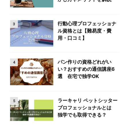
行動心理プロフェッショナ
3
ル資格とは【難易度・費
用・口コミ】
パン作りの資格どれがい
4
い？おすすめの通信講座6
選 在宅で独学OK
ラーキャリ ペットシッター
5
プロフェッショナルとは
独学でも取得できる？