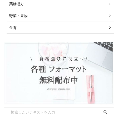
薬膳漢方
野菜・果物
食育