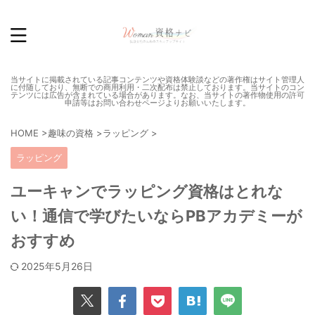
当サイトに掲載されている記事コンテンツや資格体験談などの著作権はサイト管理人
に付随しており、無断での商用利用・二次配布は禁止しております。当サイトのコン
テンツには広告が含まれている場合があります。なお、当サイトの著作物使用の許可
申請等はお問い合わせページよりお願いいたします。
HOME
>
趣味の資格
>
ラッピング
>
ラッピング
ユーキャンでラッピング資格はとれな
い！通信で学びたいならPBアカデミーが
おすすめ
2025年5月26日