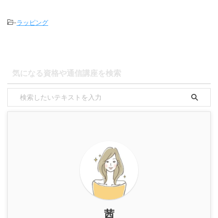
-
ラッピング
気になる資格や通信講座を検索
茜