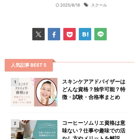
2025/8/16
スクール
人気記事 BEST 5
スキンケアアドバイザーは
1
どんな資格？独学可能？特
徴・試験・合格率まとめ
コーヒーソムリエ資格は意
2
味ない？仕事や趣味での活
かし方やメリットを解説