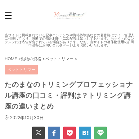
当サイトに掲載されている記事コンテンツや資格体験談などの著作権はサイト管理人
に付随しており、無断での商用利用・二次配布は禁止しております。当サイトのコン
テンツには広告が含まれている場合があります。なお、当サイトの著作物使用の許可
申請等はお問い合わせページよりお願いいたします。
HOME
>
動物の資格
>
ペットトリマー
>
ペットトリマー
たのまなのトリミングプロフェッショナ
ル講座の口コミ・評判は？トリミング講
座の違いまとめ
2022年10月30日