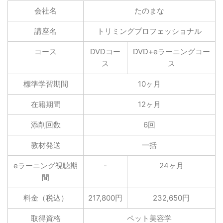
会社名
たのまな
講座名
トリミングプロフェッショナル
コース
DVDコー
DVD+eラーニングコー
ス
ス
標準学習期間
10ヶ月
在籍期間
12ヶ月
添削回数
6回
教材発送
一括
eラーニング視聴期
-
24ヶ月
間
料金（税込）
217,800円
232,650円
取得資格
ペット美容学