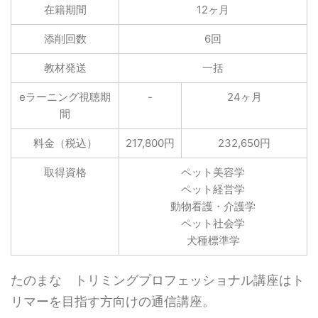
在籍期間
12ヶ月
添削回数
6回
教材発送
一括
eラーニング視聴期
-
24ヶ月
間
料金（税込）
217,800円
232,650円
取得資格
ペット美容学
ペット経営学
動物看護・介護学
ペット社会学
犬種標準学
たのまな トリミングプロフェッショナル講座はト
リマーを目指す方向けの通信講座。