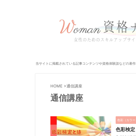
当サイトに掲載されている記事コンテンツや資格体験談などの著作
HOME
>
通信講座
通信講座
色彩（カラー
色彩検定