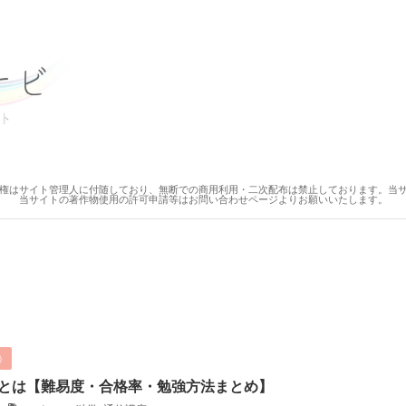
権はサイト管理人に付随しており、無断での商用利用・二次配布は禁止しております。当
当サイトの著作物使用の許可申請等はお問い合わせページよりお願いいたします。
）
とは【難易度・合格率・勉強方法まとめ】