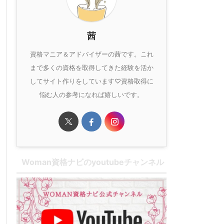
茜
資格マニア＆アドバイザーの茜です。これ
まで多くの資格を取得してきた経験を活か
してサイト作りをしています♡資格取得に
悩む人の参考になれば嬉しいです。
Woman資格ナビのyoutubeチャンネル