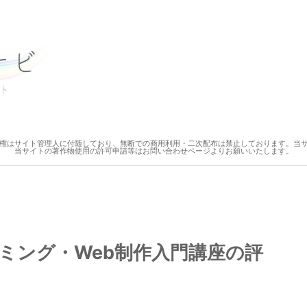
権はサイト管理人に付随しており、無断での商用利用・二次配布は禁止しております。当
当サイトの著作物使用の許可申請等はお問い合わせページよりお願いいたします。
ミング・Web制作入門講座の評