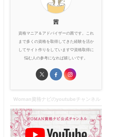
茜
資格マニア＆アドバイザーの茜です。これ
まで多くの資格を取得してきた経験を活か
してサイト作りをしています♡資格取得に
悩む人の参考になれば嬉しいです。
Woman資格ナビのyoutubeチャンネル