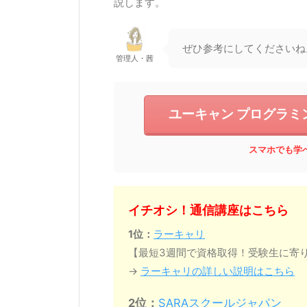
説します。
ぜひ参考にしてくださいね
管理人・茜
ユーキャン プログラミ
スマホでも学
イチオシ！通信講座はこちら
1位：
ラーキャリ
【最短3週間で資格取得！受験生に寄
→
ラーキャリの詳しい説明はこちら
2位：
SARAスクールジャパン