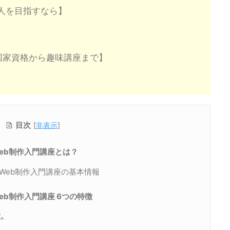
人を目指すなら】
国家資格から趣味講座まで】
目次
[
非表示
]
eb制作入門講座とは？
Web制作入門講座の基本情報
b制作入門講座 6つの特徴
ム