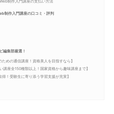
Web制作入門講座の支払い方法
eb制作入門講座の口コミ・評判
ナビ編集部厳選！
性のための通信講座！資格美人を目指すなら】
い講座全150種類以上！国家資格から趣味講座まで】
取得！受験生に寄り添う学習支援が充実】