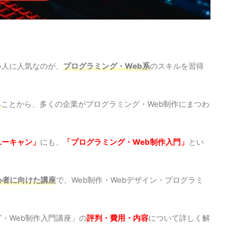
い人に人気なのが、
プログラミング・Web系
のスキルを習得
る
ことから、多くの企業がプログラミング・Web制作にまつわ
ユーキャン」
にも、
「プログラミング・Web制作入門」
とい
心者に向けた講座
で、Web制作・Webデザイン・プログラミ
・Web制作入門講座」の
評判・費用・内容
について詳しく解