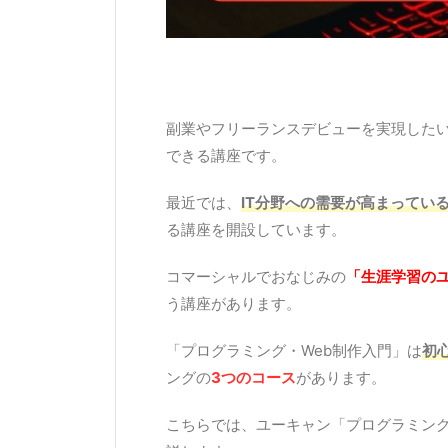
副業やフリーランスデビューを実現した
できる講座です。
最近では、
IT分野への需要が高まってい
る講座を開設しています。
コマーシャルでおなじみの
「生涯学習の
う講座があります。
「プログラミング・Web制作入門」は
初
ングの
3つのコース
があります。
こちらでは、ユーキャン「プログラミング