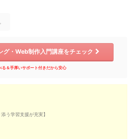
。
ング・Web制作入門講座をチェック
べる＆手厚いサポート付きだから安心
り添う学習支援が充実】