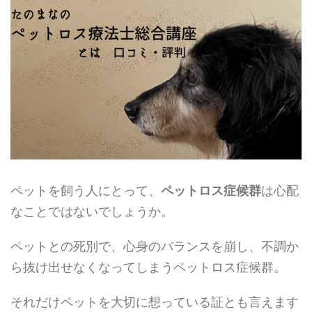
ペットを飼う人にとって、
ペットロス症候群
は心配
なことではないでしょうか。
ペットとの死別で、心身のバランスを崩し、不調か
ら抜け出せなくなってしまうペットロス症候群。
それだけペットを大切に想っている証とも言えます