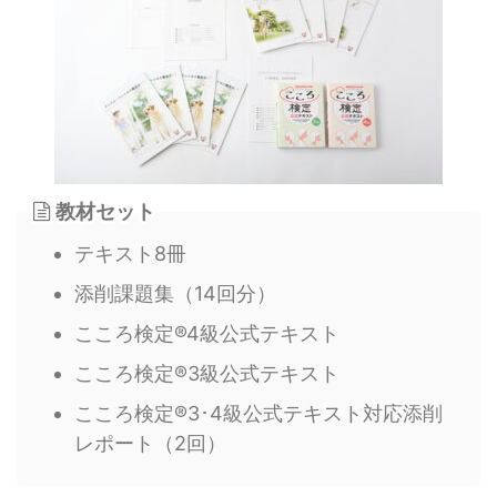
教材セット
テキスト8冊
添削課題集（14回分）
こころ検定®4級公式テキスト
こころ検定®3級公式テキスト
こころ検定®3･4級公式テキスト対応添削
レポート（2回）