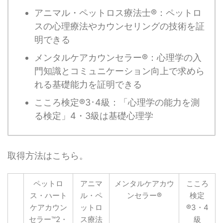
アニマル・ペットロス療法士®：ペットロ
スの心理療法やカウンセリングの技術を証
明できる
メンタルケアカウンセラー®：心理学の入
門知識とコミュニケーション向上で求めら
れる基礎能力を証明できる
こころ検定®3･4級：「心理学の能力を測
る検定」4・3級は基礎心理学
取得方法はこちら。
ペットロ
アニマ
メンタルケアカウ
こころ
ス・ハート
ル・ペ
ンセラー®
検定
ケアカウン
ットロ
®3・4
セラー™2・
ス療法
級