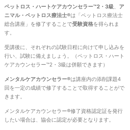
ペットロス・ハートケアカウンセラー™2・3級
、
ア
ニマル・ペットロス療法士®
は「ペットロス療法士
総合講座」を修了することで
受験資格
を得られま
す。
受講後に、それぞれの試験日程に向けて申し込みを
行い、試験に備えましょう。（ペットロス・ハート
ケアカウンセラー™2・3級は併願できます）
メンタルケアカウンセラー®
は講座内の添削課題4
回を一定の成績で修了することで取得することがで
きます。
メンタルケアカウンセラー®修了資格認定証を発行
したい場合は、協会に認定が必要となります。