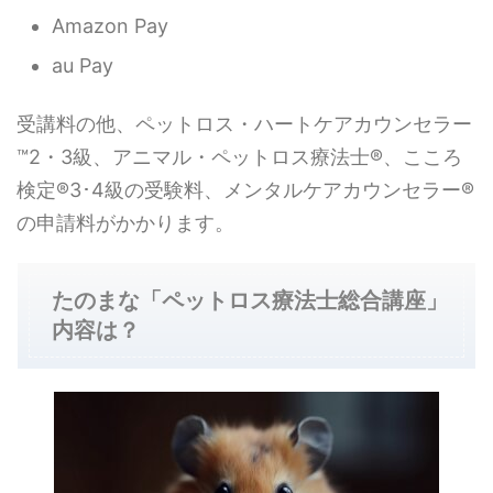
Amazon Pay
au Pay
受講料の他、ペットロス・ハートケアカウンセラー
™2・3級、アニマル・ペットロス療法士®、こころ
検定®3･4級の受験料、メンタルケアカウンセラー®
の申請料がかかります。
たのまな「ペットロス療法士総合講座」
内容は？