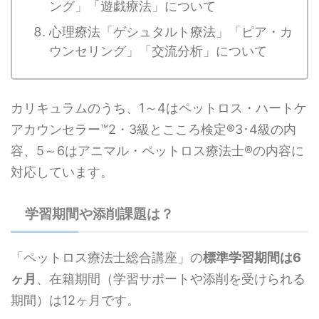
ング」「遊戯療法」について
心理療法「ゲシュタルト療法」「ピア・カ
ウンセリング」「交流分析」について
カリキュラムのうち、1～4はペットロス・ハートケ
アカウンセラー™2・3級とこころ検定®3･4級の内
容、5～6はアニマル・ペットロス療法士®の内容に
対応しています。
学習期間や添削課題は？
「ペットロス療法士総合講座」の
標準学習期間は6
ヶ月
、在籍期間（学習サポートや添削を受けられる
期間）は12ヶ月です。