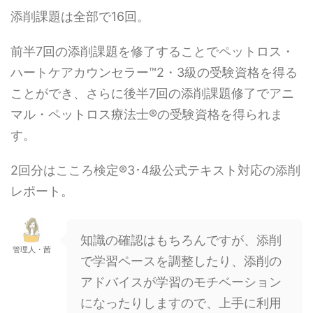
添削課題は全部で16回。
前半7回の添削課題を修了することでペットロス・
ハートケアカウンセラー™2・3級の受験資格を得る
ことができ、さらに後半7回の添削課題修了でアニ
マル・ペットロス療法士®の受験資格を得られま
す。
2回分はこころ検定®3･4級公式テキスト対応の添削
レポート。
知識の確認はもちろんですが、添削
管理人・茜
で学習ペースを調整したり、添削の
アドバイスが学習のモチベーション
になったりしますので、上手に利用