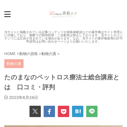
当サイトに掲載されている記事コンテンツや資格体験談などの著作権はサイト管理人
に付随しており、無断での商用利用・二次配布は禁止しております。当サイトのコン
テンツには広告が含まれている場合があります。なお、当サイトの著作物使用の許可
申請等はお問い合わせページよりお願いいたします。
HOME
>
動物の資格
>
動物介護
>
動物介護
たのまなのペットロス療法士総合講座と
は 口コミ・評判
2023年6月24日