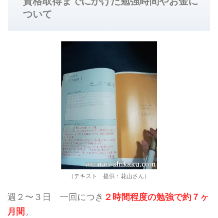
資格取得までにかけた勉強時間やお金に
ついて
（テキスト 提供：花山さん）
週２〜３日 一回につき
２時間程度の勉強で約７ヶ
月間
。