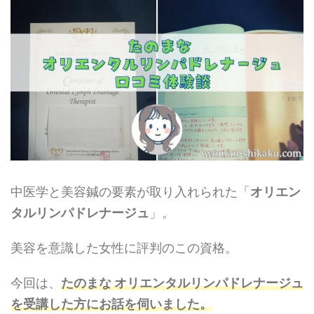
中医学と美容鍼の要素が取り入れられた「
オリエン
タルリンパドレナージュ
」。
美容を意識した女性に評判のこの資格。
今回は、
たのまな オリエンタルリンパドレナージュ
を受講
した方にお話を伺いました
。