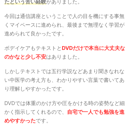
たという苦い経験
がありました。
今回は通信講座ということで人の目を機にする事無
くマイペースに進められ、最後まで無理なく学習が
進められて良かったです。
ボデイケアもテキストと
DVDだけで本当に大丈夫な
のかなと少し不安
はありました。
しかしテキストでは五行学説などあまり聞きなれな
い中医学の考え方も、わかりやすい言葉で書いてあ
り理解しやすかったです。
DVDでは体重のかけ方や圧をかける時の姿勢など細
かく指示してくれるので、
自宅で一人でも勉強を進
めやすかった
です。