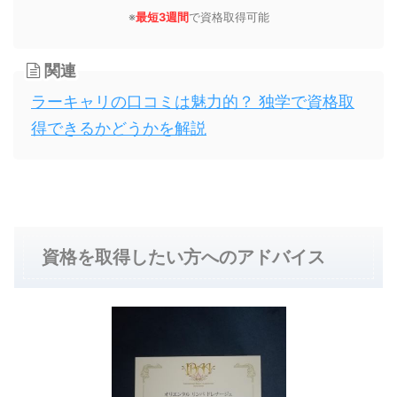
※
最短3週間
で資格取得可能
関連
ラーキャリの口コミは魅力的？ 独学で資格取
得できるかどうかを解説
資格を取得したい方へのアドバイス