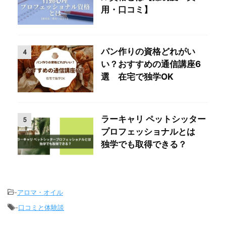
用・口コミ】
パン作りの資格どれがい
4
い？おすすめの通信講座6
選 在宅で独学OK
ラーキャリ ペットシッター
5
プロフェッショナルとは
独学でも取得できる？
-
アロマ・オイル
-
口コミと体験談