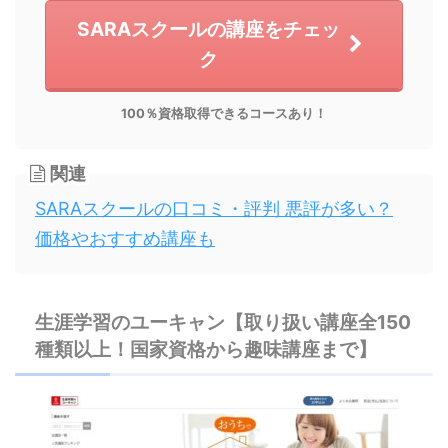
SARAスクールの講座をチェッ
ク
100％資格取得できるコースあり！
関連
SARAスクールの口コミ・評判 悪評が多い？
価格やおすすめ講座も
生涯学習のユーキャン【取り扱い講座全150
種類以上！国家資格から趣味講座まで】