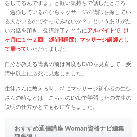
をしてるんですよ」と軽い気持ちで話したところ、
「勉強しているのならマッサージの講師を探してい
る人がいるのでやってみないか？」というありがた
いお話を頂き、受講終了とともに
アルバイトで（1
ヶ月に１〜２回 2時間程度）マッサージ講師とし
て雇って
いただけました。
自分が教える講習の前は何度もDVDを見直して、受
講中以上に必死に見返しました。
生徒さんに教える時、特にマッサージ初心者の生徒
さんの時などは、こちらのDVDで学習したの先生の
説明の仕方がとても役に立ちました。
おすすめ通信講座 Woman資格ナビ編集
部厳選！