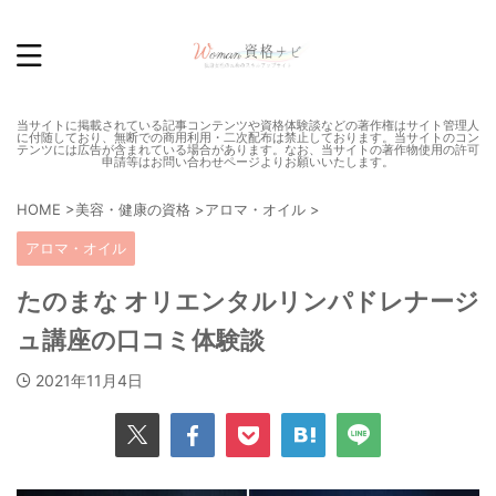
当サイトに掲載されている記事コンテンツや資格体験談などの著作権はサイト管理人
に付随しており、無断での商用利用・二次配布は禁止しております。当サイトのコン
テンツには広告が含まれている場合があります。なお、当サイトの著作物使用の許可
申請等はお問い合わせページよりお願いいたします。
HOME
>
美容・健康の資格
>
アロマ・オイル
>
アロマ・オイル
たのまな オリエンタルリンパドレナージ
ュ講座の口コミ体験談
2021年11月4日