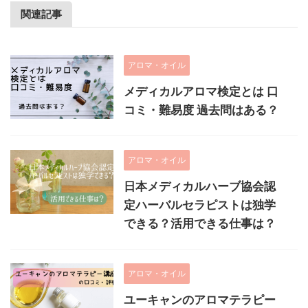
関連記事
アロマ・オイル
メディカルアロマ検定とは 口
コミ・難易度 過去問はある？
アロマ・オイル
日本メディカルハーブ協会認
定ハーバルセラピストは独学
できる？活用できる仕事は？
アロマ・オイル
ユーキャンのアロマテラピー