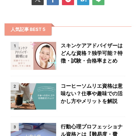
人気記事 BEST 5
スキンケアアドバイザーは
1
どんな資格？独学可能？特
徴・試験・合格率まとめ
コーヒーソムリエ資格は意
2
味ない？仕事や趣味での活
かし方やメリットを解説
行動心理プロフェッショナ
3
ル資格とは【難易度・費