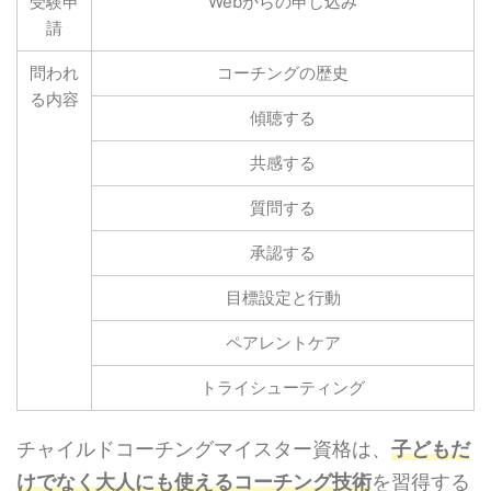
受験申
Webからの申し込み
請
問われ
コーチングの歴史
る内容
傾聴する
共感する
質問する
承認する
目標設定と行動
ペアレントケア
トライシューティング
チャイルドコーチングマイスター資格は、
子どもだ
けでなく大人にも使えるコーチング技術
を習得する