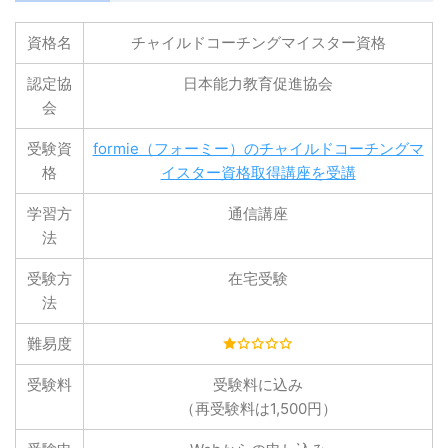
資格名
チャイルドコーチングマイスター資格
認定協
日本能力教育促進協会
会
受験資
formie（フォーミー）のチャイルドコーチングマ
格
イスター資格取得講座を受講
学習方
通信講座
法
受験方
在宅受験
法
難易度
受験料
受験料に込み
（再受験料は1,500円）