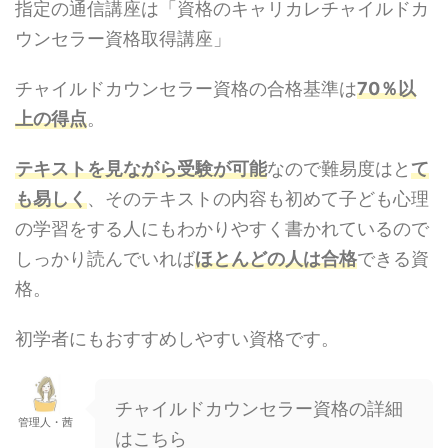
指定の通信講座は「資格のキャリカレチャイルドカ
ウンセラー資格取得講座」
チャイルドカウンセラー資格の合格基準は
70％以
上の得点
。
テキストを見ながら受験が可能
なので難易度はと
て
も易しく
、そのテキストの内容も初めて子ども心理
の学習をする人にもわかりやすく書かれているので
しっかり読んでいれば
ほとんどの人は合格
できる資
格。
初学者にもおすすめしやすい資格です。
チャイルドカウンセラー資格の詳細
管理人・茜
はこちら