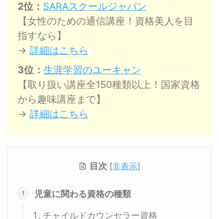
2位：
SARAスクールジャパン
【女性のための通信講座！資格美人を目
指すなら】
→
詳細はこちら
3位：
生涯学習のユーキャン
【取り扱い講座全150種類以上！国家資格
から趣味講座まで】
→
詳細はこちら
目次
[
非表示
]
児童に関わる資格の種類
チャイルドカウンセラー資格