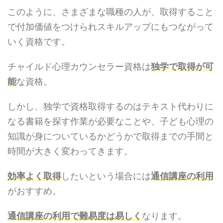
このように、さまざまな職種の人が、取得すること
で付加価値をつけられスキルアップにもつながって
いく資格です。
チャイルド心理カウンセラー資格は
独学で取得が可
能
な資格。
しかし、独学で資格取得するのはテキスト代わりに
なる書籍を探す作業が必要なことや、子ども心理の
知識が身についているかどうかで取得までの手間と
時間が大きく変わってきます。
効率よく取得
したいという場合には
通信講座の利用
がおすすめ。
通信講座の利用で難易度は易しく
なります。