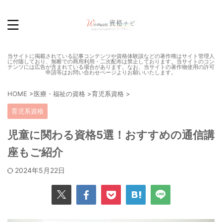
当サイトに掲載されている記事コンテンツや資格体験談などの著作権はサイト管理人
に付随しており、無断での商用利用・二次配布は禁止しております。当サイトのコン
テンツには広告が含まれている場合があります。なお、当サイトの著作物使用の許可
申請等はお問い合わせページよりお願いいたします。
HOME
>
医療・福祉の資格
>
育児系資格
>
育児系資格
児童に関わる資格5選！おすすめの通信講
座もご紹介
2024年5月22日