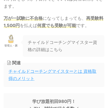
ます。
万が一試験に不合格
になってしまっても、
再受験料
1,500円
を払えば
何度でも受験が可能
です。
チャイルドコーチングマイスター資
管理人・茜
格の詳細はこちら
関連
チャイルドコーチングマイスターとは 資格取
得のメリット
学び放題初回980円！