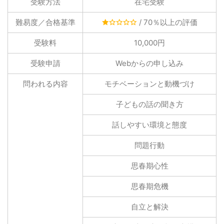
受験方法
在宅受験
難易度／合格基準
/ 70％以上の評価
受験料
10,000円
受験申請
Webからの申し込み
問われる内容
モチベーションと動機づけ
子どもの話の聞き方
話しやすい環境と態度
問題行動
思春期心性
思春期危機
自立と解決