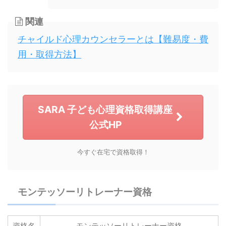
関連
チャイルド心理カウンセラーとは【難易度・費
用・取得方法】
SARA 子ども心理資格取得講座
公式HP
今すぐ在宅で資格取得！
モンテッソーリトレーナー資格
資格名
モンテッソーリトレーナー資格