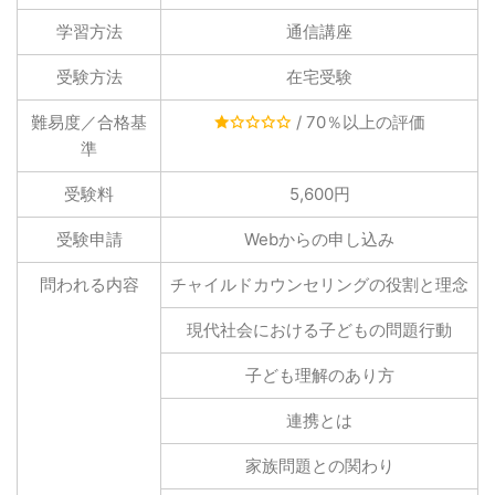
学習方法
通信講座
受験方法
在宅受験
難易度／合格基
/ 70％以上の評価
準
受験料
5,600円
受験申請
Webからの申し込み
問われる内容
チャイルドカウンセリングの役割と理念
現代社会における子どもの問題行動
子ども理解のあり方
連携とは
家族問題との関わり