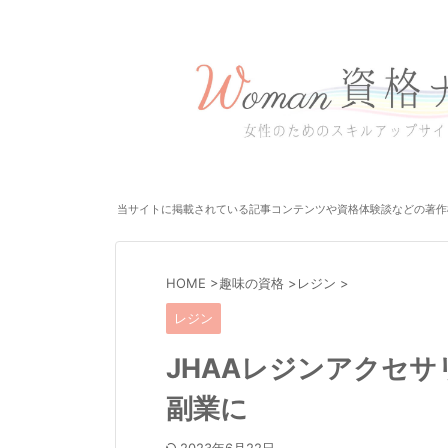
当サイトに掲載されている記事コンテンツや資格体験談などの著作
HOME
>
趣味の資格
>
レジン
>
レジン
JHAAレジンアクセサ
副業に