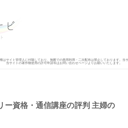
権はサイト管理人に付随しており、無断での商用利用・二次配布は禁止しております。当
当サイトの著作物使用の許可申請等はお問い合わせページよりお願いいたします。
リー資格・通信講座の評判 主婦の