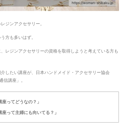
https://woman-shikaku.jp
いレジンアクセサリー。
いう方も多いはず。
に、レジンアクセサリーの資格を取得しようと考えている方も
紹介したい講座が、日本ハンドメイド・アクセサリー協会
・通信講座」。
講座ってどうなの？」
講座って主婦にも向いてる？」