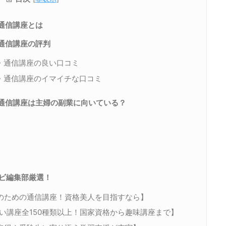
通信講座とは
・通信講座の評判
格・通信講座の良い口コミ
格・通信講座のイマイチな口コミ
・通信講座は主婦の副業に向いている？
ナビ編集部厳選！
性のための通信講座！資格美人を目指すなら】
い講座全150種類以上！国家資格から趣味講座まで】