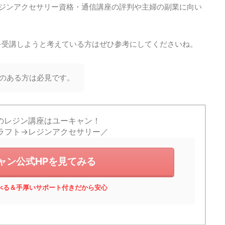
レジンアクセサリー資格・通信講座の評判や主婦の副業に向い
を受講しようと考えている方はぜひ参考にしてくださいね。
のある方は必見です。
のレジン講座はユーキャン！
ラフト→レジンアクセサリー／
ャン公式HPを見てみる
べる＆手厚いサポート付きだから安心