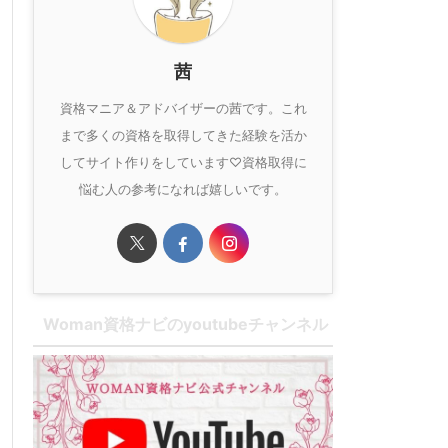
茜
資格マニア＆アドバイザーの茜です。これ
まで多くの資格を取得してきた経験を活か
してサイト作りをしています♡資格取得に
悩む人の参考になれば嬉しいです。
Woman資格ナビのyoutubeチャンネル