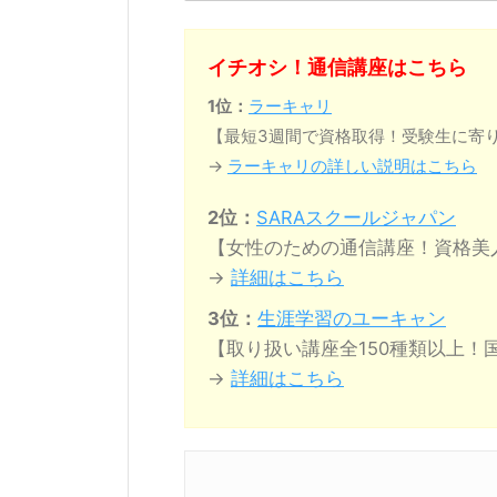
イチオシ！通信講座はこちら
1位：
ラーキャリ
【最短3週間で資格取得！受験生に寄
→
ラーキャリの詳しい説明はこちら
2位：
SARAスクールジャパン
【女性のための通信講座！資格美
→
詳細はこちら
3位：
生涯学習のユーキャン
【取り扱い講座全150種類以上！
→
詳細はこちら