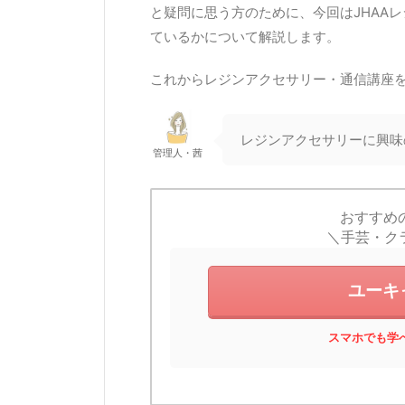
と疑問に思う方のために、今回はJHAA
ているかについて解説します。
これからレジンアクセサリー・通信講座
レジンアクセサリーに興味
管理人・茜
おすすめ
＼手芸・ク
ユーキ
スマホでも学