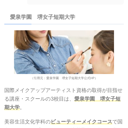
愛泉学園 堺女子短期大学
（引用元：愛泉学園 堺女子短期大学公式HP）
国際メイクアップアーティスト資格の取得が目指せ
る講座・スクールの3校目は、
愛泉学園 堺女子短
期大学
。
美容生活文化学科の
ビューティーメイクコース
で国