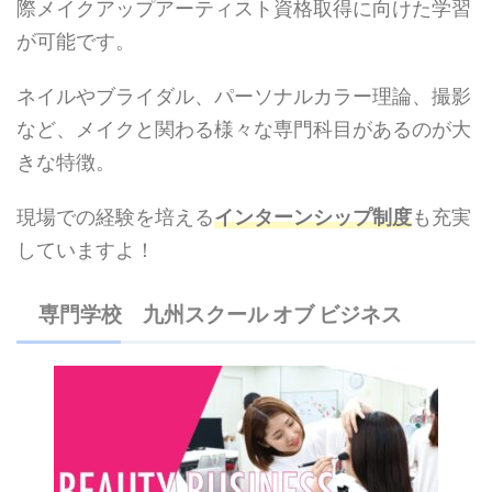
際メイクアップアーティスト資格取得に向けた学習
が可能です。
ネイルやブライダル、パーソナルカラー理論、撮影
など、メイクと関わる様々な専門科目があるのが大
きな特徴。
現場での経験を培える
インターンシップ制度
も充実
していますよ！
専門学校 九州スクール オブ ビジネス