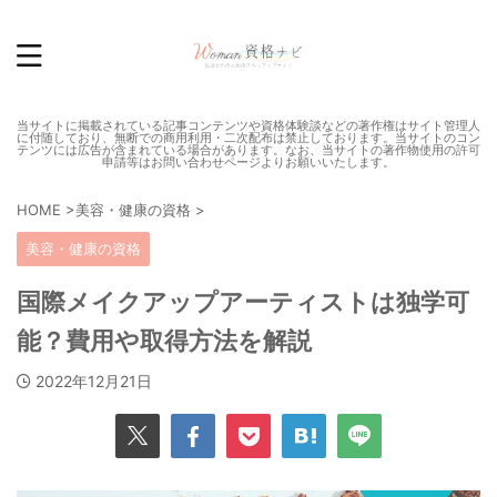
当サイトに掲載されている記事コンテンツや資格体験談などの著作権はサイト管理人
に付随しており、無断での商用利用・二次配布は禁止しております。当サイトのコン
テンツには広告が含まれている場合があります。なお、当サイトの著作物使用の許可
申請等はお問い合わせページよりお願いいたします。
HOME
>
美容・健康の資格
>
美容・健康の資格
国際メイクアップアーティストは独学可
能？費用や取得方法を解説
2022年12月21日