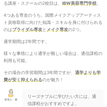
る講座・スクールの2校目は、
IBW美容専門学校
。
4つある専攻のうち、国際メイクアップアーティス
ト資格取得に向けた知識・スキルを身に付けられる
のは
ブライダル専攻
と
メイク専攻
の2つ。
通学期間は2年間です。
様々な事情により通学が難しい場合は、通信課程の
利用も可能。
その場合の学習期間は3年間ですが、
通学よりも学
費が安く抑えられる
のが魅力！
リーズナブルに学びたい方には、通
管理人・茜
信課程がおすすめですよ。