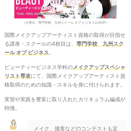
（引用元：専門学校 九州スクール オブ ビジネス公式HP）
国際メイクアップアーティスト資格の取得が目指せ
る講座・スクールの4校目は、
専門学校 九州スク
ール オブ ビジネス
。
ビューティービジネス学科の
メイクアップスペシャ
リスト専攻
にて、国際メイクアップアーティスト資
格取得のための知識・スキルを身に付けられます。
実習や実践を豊富に取り入れたカリキュラム編成が
特徴。
メイク、接客などのコンテストも定