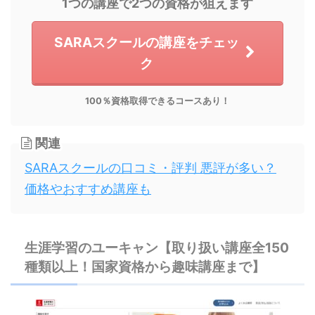
1つの講座で2つの資格が狙えます
SARAスクールの講座をチェッ
ク
100％資格取得できるコースあり！
関連
SARAスクールの口コミ・評判 悪評が多い？
価格やおすすめ講座も
生涯学習のユーキャン【取り扱い講座全150
種類以上！国家資格から趣味講座まで】