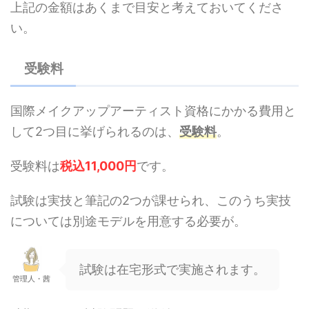
上記の金額はあくまで目安と考えておいてくださ
い。
受験料
国際メイクアップアーティスト資格にかかる費用と
して2つ目に挙げられるのは、
受験料
。
受験料は
税込11,000円
です。
試験は実技と筆記の2つが課せられ、このうち実技
については別途モデルを用意する必要が。
試験は在宅形式で実施されます。
管理人・茜