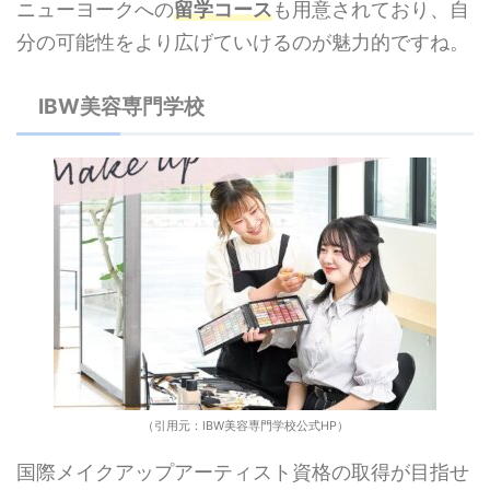
ニューヨークへの
留学コース
も用意されており、自
分の可能性をより広げていけるのが魅力的ですね。
IBW美容専門学校
（引用元：IBW美容専門学校公式HP）
国際メイクアップアーティスト資格の取得が目指せ