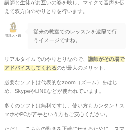
講師と生徒がお互いの姿を映し、マイクで音声を伝
えて双方向のやりとりを行います。
従来の教室でのレッスンを遠隔で行
管理人・茜
うイメージですね。
リアルタイムでのやりとりなので、
講師がその場で
アドバイスしてくれる
のが最大のメリット。
必要なソフトは代表的なzoom（ズーム）をはじ
め、SkypeやLINEなどが使われています。
多くのソフトは無料ですし、使い方もカンタン！ス
マホやPCが苦手という方もご安心ください。
ただし、こちらの動きを正確に伝えるために、スマ