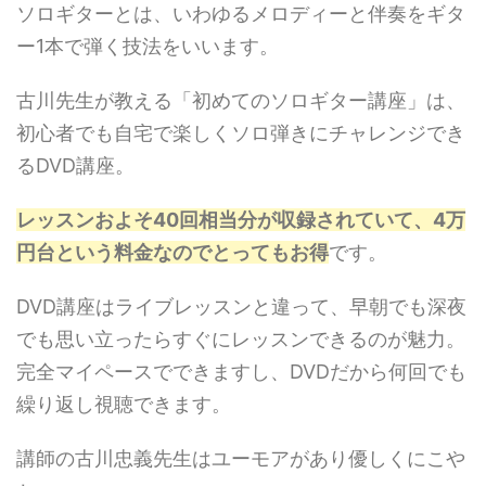
ソロギターとは、いわゆるメロディーと伴奏をギタ
ー1本で弾く技法をいいます。
古川先生が教える「初めてのソロギター講座」は、
初心者でも自宅で楽しくソロ弾きにチャレンジでき
るDVD講座。
レッスンおよそ40回相当分が収録されていて、4万
円台という料金なのでとってもお得
です。
DVD講座はライブレッスンと違って、早朝でも深夜
でも思い立ったらすぐにレッスンできるのが魅力。
完全マイペースでできますし、DVDだから何回でも
繰り返し視聴できます。
講師の古川忠義先生はユーモアがあり優しくにこや