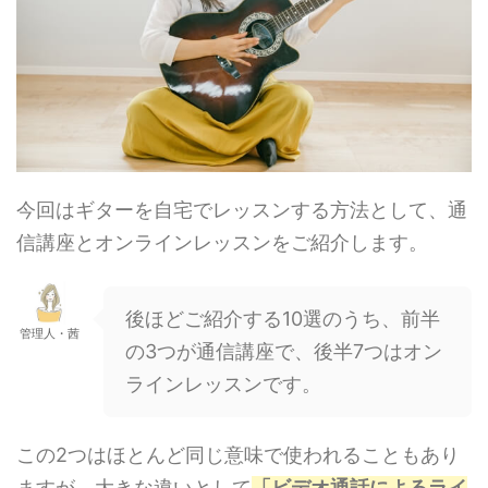
今回はギターを自宅でレッスンする方法として、通
信講座とオンラインレッスンをご紹介します。
後ほどご紹介する10選のうち、前半
管理人・茜
の3つが通信講座で、後半7つはオン
ラインレッスンです。
この2つはほとんど同じ意味で使われることもあり
ますが、大きな違いとして
「ビデオ通話によるライ