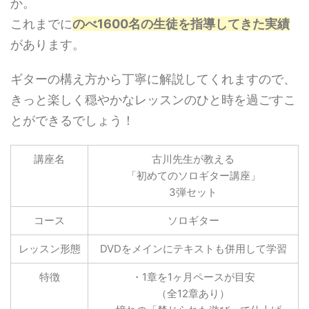
か。
これまでに
のべ1600名の生徒を指導してきた実績
があります。
ギターの構え方から丁寧に解説してくれますので、
きっと楽しく穏やかなレッスンのひと時を過ごすこ
とができるでしょう！
講座名
古川先生が教える
「初めてのソロギター講座」
3弾セット
コース
ソロギター
レッスン形態
DVDをメインにテキストも併用して学習
特徴
・1章を1ヶ月ペースが目安
（全12章あり）