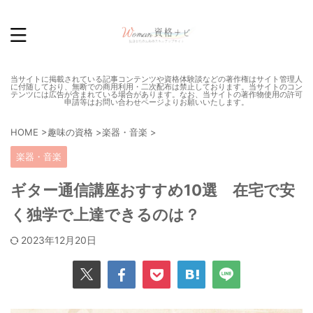
当サイトに掲載されている記事コンテンツや資格体験談などの著作権はサイト管理人
に付随しており、無断での商用利用・二次配布は禁止しております。当サイトのコン
テンツには広告が含まれている場合があります。なお、当サイトの著作物使用の許可
申請等はお問い合わせページよりお願いいたします。
HOME
>
趣味の資格
>
楽器・音楽
>
楽器・音楽
ギター通信講座おすすめ10選 在宅で安
く独学で上達できるのは？
2023年12月20日