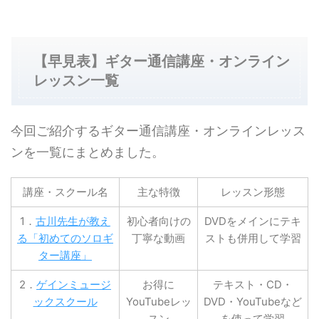
【早見表】ギター通信講座・オンライン
レッスン一覧
今回ご紹介するギター通信講座・オンラインレッス
ンを一覧にまとめました。
講座・スクール名
主な特徴
レッスン形態
1．
古川先生が教え
初心者向けの
DVDをメインにテキ
る「初めてのソロギ
丁寧な動画
ストも併用して学習
ター講座」
2．
ゲインミュージ
お得に
テキスト・CD・
ックスクール
YouTubeレッ
DVD・YouTubeなど
スン
を使って学習