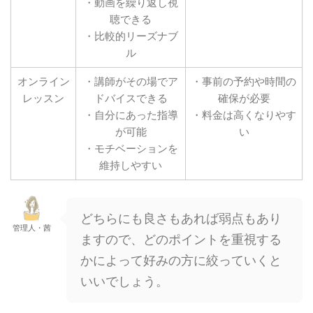
・動画を繰り返し視
聴できる
・比較的リーズナブ
ル
オンライン
・講師がその場でア
・事前の予約や時間の
レッスン
ドバイスできる
確保が必要
・自分にあった指導
・料金は高くなりやす
が可能
い
・モチベーションを
維持しやすい
どちらにも良さもあれば弱点もあり
管理人・茜
ますので、どのポイントを重視する
かによって好みの方に絞っていくと
いいでしょう。