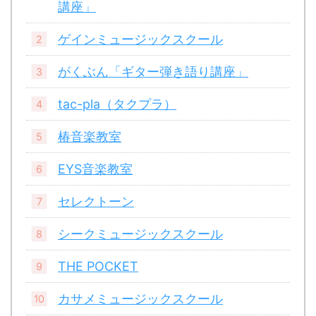
講座」
ゲインミュージックスクール
がくぶん「ギター弾き語り講座」
tac-pla（タクプラ）
椿音楽教室
EYS音楽教室
セレクトーン
シークミュージックスクール
THE POCKET
カサメミュージックスクール