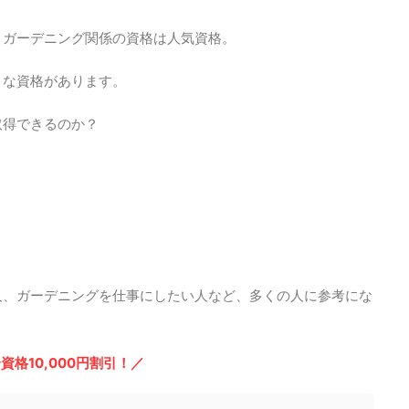
、ガーデニング関係の資格は人気資格。
々な資格があります。
取得できるのか？
？
人、ガーデニングを仕事にしたい人など、多くの人に参考にな
資格10,000円割引！／