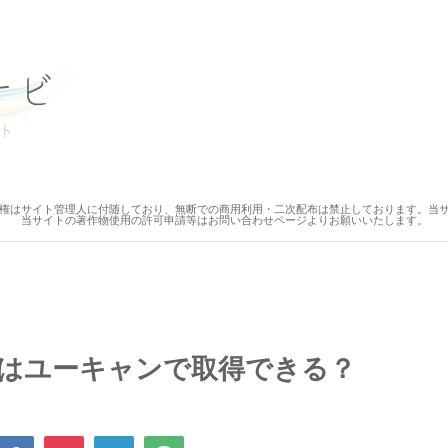
権はサイト管理人に付随しており、無断での商用利用・二次配布は禁止しております。当
当サイトの著作物使用の許可申請等はお問い合わせページよりお願いいたします。
はユーキャンで取得できる？