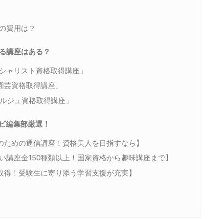
の費用は？
る講座はある？
シャリスト資格取得講座」
グ園芸資格取得講座」
シェルジュ資格取得講座」
ナビ編集部厳選！
性のための通信講座！資格美人を目指すなら】
い講座全150種類以上！国家資格から趣味講座まで】
取得！受験生に寄り添う学習支援が充実】