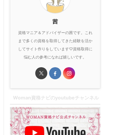
茜
資格マニア＆アドバイザーの茜です。これ
まで多くの資格を取得してきた経験を活か
してサイト作りをしています♡資格取得に
悩む人の参考になれば嬉しいです。
Woman資格ナビのyoutubeチャンネル