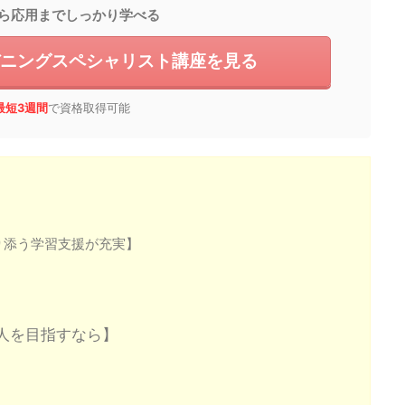
ら応用までしっかり学べる
デニングスペシャリスト講座を見る
最短3週間
で資格取得可能
り添う学習支援が充実】
人を目指すなら】