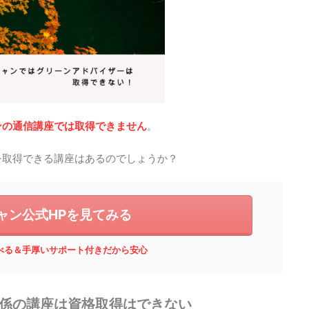
ンの通信講座では取得できません
。
を取得できる講座はあるのでしょうか？
ャン公式HPを見てみる
べる＆手厚いサポート付きだから安心
係の講座は資格取得はできない