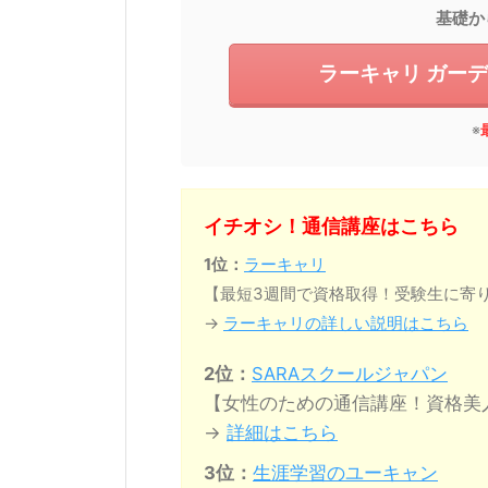
基礎か
ラーキャリ ガー
※
イチオシ！通信講座はこちら
1位：
ラーキャリ
【最短3週間で資格取得！受験生に寄
→
ラーキャリの詳しい説明はこちら
2位：
SARAスクールジャパン
【女性のための通信講座！資格美
→
詳細はこちら
3位：
生涯学習のユーキャン