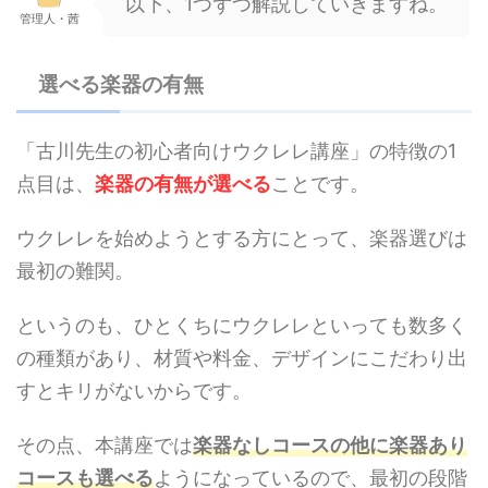
以下、1つずつ解説していきますね。
管理人・茜
選べる楽器の有無
「古川先生の初心者向けウクレレ講座」の特徴の1
点目は、
楽器の有無が選べる
ことです。
ウクレレを始めようとする方にとって、楽器選びは
最初の難関。
というのも、ひとくちにウクレレといっても数多く
の種類があり、材質や料金、デザインにこだわり出
すとキリがないからです。
その点、本講座では
楽器なしコースの他に楽器あり
コースも選べる
ようになっているので、最初の段階