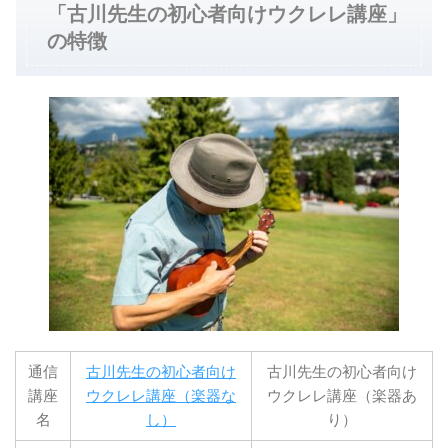
「古川先生の初心者向けウクレレ講座」
の特徴
通信
古川先生の初心者向け
古川先生の初心者向け
講座
ウクレレ講座（楽器な
ウクレレ講座（楽器あ
名
し）
り）