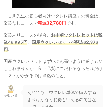
「古川先生の初心者向けウクレレ講座」の料金は、
楽器なしコースで
税込32,780円
です。
楽器ありコースの場合、
お手頃ウクレレセットは税
込49,995円
、
国産ウクレレセットが税込62,376
円
。
国産ウクレレセットはずいぶん高いように感じるか
もしれませんが、良い品質にこだわるならそれだけ
コストがかかるのは当然のこと。
それでも、ウクレレ単体で購入する
管理人・茜
よりはかなりお得といえるのではな
いでしょうか。