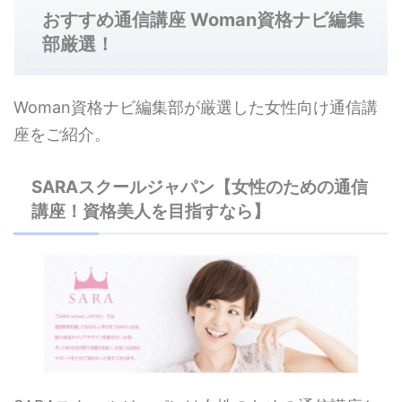
おすすめ通信講座 Woman資格ナビ編集
部厳選！
Woman資格ナビ編集部が厳選した女性向け通信講
座をご紹介。
SARAスクールジャパン【女性のための通信
講座！資格美人を目指すなら】