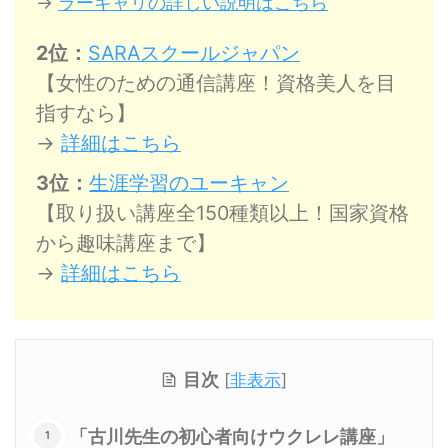
→
ラーキャリの詳しい説明はこちら
2位：
SARAスクールジャパン
【女性のための通信講座！資格美人を目
指すなら】
→
詳細はこちら
3位：
生涯学習のユーキャン
【取り扱い講座全150種類以上！国家資格
から趣味講座まで】
→
詳細はこちら
目次
[
非表示
]
「古川先生の初心者向けウクレレ講座」