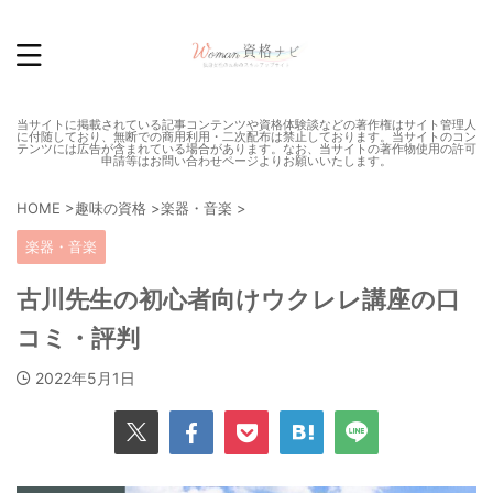
当サイトに掲載されている記事コンテンツや資格体験談などの著作権はサイト管理人
に付随しており、無断での商用利用・二次配布は禁止しております。当サイトのコン
テンツには広告が含まれている場合があります。なお、当サイトの著作物使用の許可
申請等はお問い合わせページよりお願いいたします。
HOME
>
趣味の資格
>
楽器・音楽
>
楽器・音楽
古川先生の初心者向けウクレレ講座の口
コミ・評判
2022年5月1日