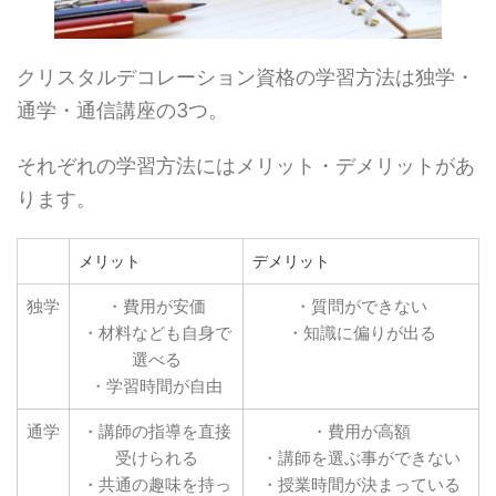
クリスタルデコレーション資格の学習方法は独学・
通学・通信講座の3つ。
それぞれの学習方法にはメリット・デメリットがあ
ります。
メリット
デメリット
独学
・費用が安価
・質問ができない
・材料なども自身で
・知識に偏りが出る
選べる
・学習時間が自由
通学
・講師の指導を直接
・費用が高額
受けられる
・講師を選ぶ事ができない
・共通の趣味を持っ
・授業時間が決まっている