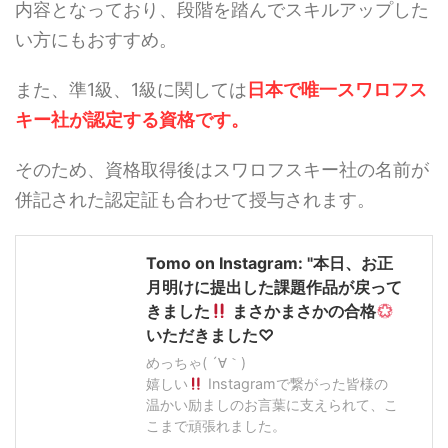
内容となっており、段階を踏んでスキルアップした
い方にもおすすめ。
また、準1級、1級に関しては
日本で唯一スワロフス
キー社が認定する資格です。
そのため、資格取得後はスワロフスキー社の名前が
併記された認定証も合わせて授与されます。
Tomo on Instagram: "本日、お正
月明けに提出した課題作品が戻って
きました
まさかまさかの合格
いただきました♡
めっちゃ( ´∀｀)
嬉しい
Instagramで繋がった皆様の
温かい励ましのお言葉に支えられて、こ
こまで頑張れました。