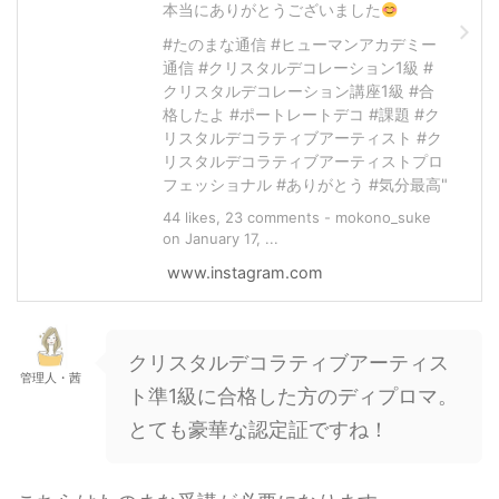
本当にありがとうございました
#たのまな通信 #ヒューマンアカデミー
通信 #クリスタルデコレーション1級 #
クリスタルデコレーション講座1級 #合
格したよ #ポートレートデコ #課題 #ク
リスタルデコラティブアーティスト #ク
リスタルデコラティブアーティストプロ
フェッショナル #ありがとう #気分最高"
44 likes, 23 comments - mokono_suke
on January 17, ...
www.instagram.com
クリスタルデコラティブアーティス
管理人・茜
ト準1級に合格した方のディプロマ。
とても豪華な認定証ですね！