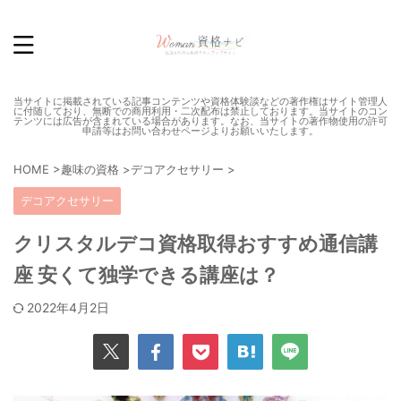
当サイトに掲載されている記事コンテンツや資格体験談などの著作権はサイト管理人
に付随しており、無断での商用利用・二次配布は禁止しております。当サイトのコン
テンツには広告が含まれている場合があります。なお、当サイトの著作物使用の許可
申請等はお問い合わせページよりお願いいたします。
HOME
>
趣味の資格
>
デコアクセサリー
>
デコアクセサリー
クリスタルデコ資格取得おすすめ通信講
座 安くて独学できる講座は？
2022年4月2日