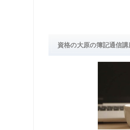
資格の大原の簿記通信講