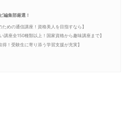
ナビ編集部厳選！
性のための通信講座！資格美人を目指すなら】
い講座全150種類以上！国家資格から趣味講座まで】
取得！受験生に寄り添う学習支援が充実】