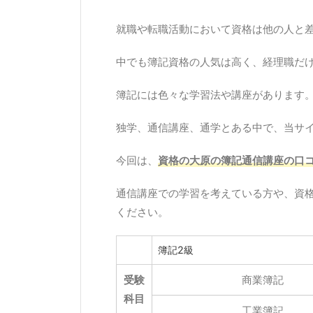
就職や転職活動において資格は他の人と
中でも簿記資格の人気は高く、経理職だ
簿記には色々な学習法や講座があります
独学、通信講座、通学とある中で、当サ
今回は、
資格の大原の簿記通信講座の口
通信講座での学習を考えている方や、資
ください。
簿記2級
受験
商業簿記
科目
工業簿記