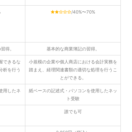
％
/40%〜70%
の習得。
基本的な商業簿記の習得。
握できるな
小規模の企業や個人商店における会計実務を
分析を行う
踏まえ、経理関連書類の適切な処理を行うこ
とができる。
使用したネ
紙ベースの記述式・パソコンを使用したネッ
ト受験
誰でも可