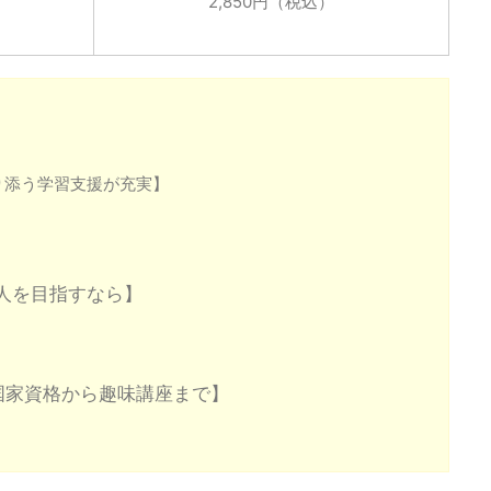
2,850円（税込）
り添う学習支援が充実】
人を目指すなら】
国家資格から趣味講座まで】