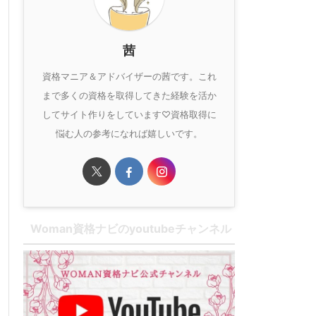
茜
資格マニア＆アドバイザーの茜です。これ
まで多くの資格を取得してきた経験を活か
してサイト作りをしています♡資格取得に
悩む人の参考になれば嬉しいです。
Woman資格ナビのyoutubeチャンネル