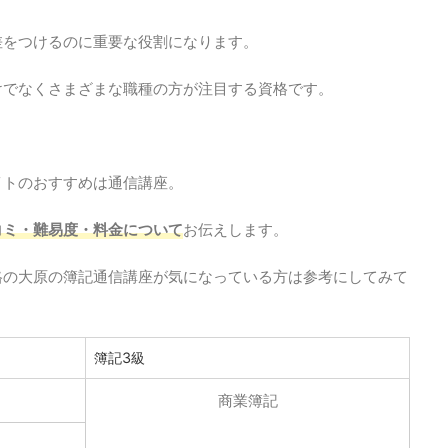
差をつけるのに重要な役割になります。
けでなくさまざまな職種の方が注目する資格です。
。
イトのおすすめは通信講座。
コミ・難易度・料金について
お伝えします。
格の大原の簿記通信講座が気になっている方は参考にしてみて
簿記3級
商業簿記