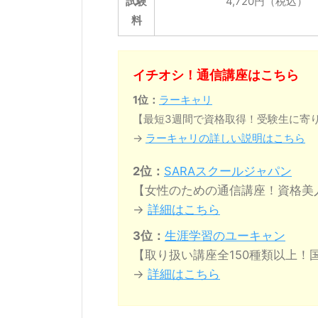
試験
4,720円（税込）
料
イチオシ！通信講座はこちら
1位：
ラーキャリ
【最短3週間で資格取得！受験生に寄
→
ラーキャリの詳しい説明はこちら
2位：
SARAスクールジャパン
【女性のための通信講座！資格美
→
詳細はこちら
3位：
生涯学習のユーキャン
【取り扱い講座全150種類以上！
→
詳細はこちら