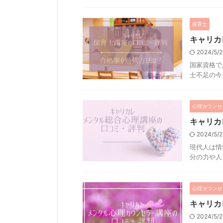
保育士
キャリカ
2024/5/
国家資格で
士不足の今、
心理カウンセ
キャリカ
2024/5/
現代人は情
分の力や人と
心理カウンセ
キャリカ
2024/5/