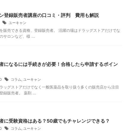
ン登録販売者講座の口コミ・評判 費用も解説
3
ユーキャン
を販売できる資格、登録販売者。 活躍の場はドラッグストアだけでな
サロンなど、様 ...
者になるには手続きが必要！合格したら申請するポイン
20
コラム
,
ユーキャン
ラッグストアだけでなく一般医薬品を取り扱う多くの販売店から注目
録販売者。 薬剤 ...
者に受験資格はある？50歳でもチャレンジできる？
20
コラム
,
ユーキャン