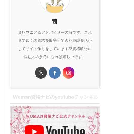
茜
資格マニア＆アドバイザーの茜です。これ
まで多くの資格を取得してきた経験を活か
してサイト作りをしています♡資格取得に
悩む人の参考になれば嬉しいです。
Woman資格ナビのyoutubeチャンネル