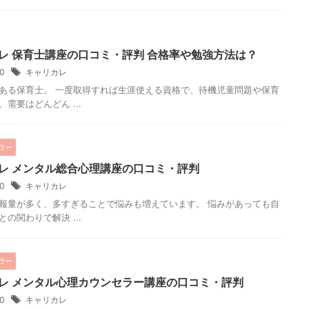
レ 保育士講座の口コミ・評判 合格率や勉強方法は？
20
キャリカレ
ある保育士。 一度取得すれば生涯使える資格で、待機児童問題や保育
需要はどんどん ...
ラー
レ メンタル総合心理講座の口コミ・評判
20
キャリカレ
報量が多く、多すぎることで悩みも増えています。 悩みがあっても自
の関わりで解決 ...
ラー
レ メンタル心理カウンセラー講座の口コミ・評判
20
キャリカレ