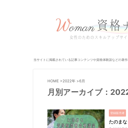
当サイトに掲載されている記事コンテンツや資格体験談などの著作
HOME
>
2022年
>
6月
月別アーカイブ：202
登録販売者
たのまな