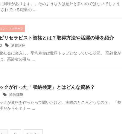
に興味があります。」そのような人は意外と多いのではないでしょう
されている職業の ...
ョン・マッサージ
ビリセラピスト資格とは？取得方法や活躍の場を紹介
30
通信講座
化社会に突入し、平均寿命は世界トップとなっている状況。 高齢化が
、高齢者の暮ら ...
ックが作った「収納検定」とはどんな資格？
4
通信講座
ックが資格を作ったって聞いたけど、実際のところどうなの？」 「整
だからセミナー ...