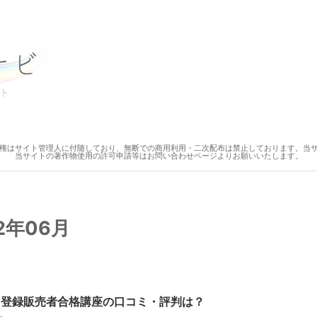
権はサイト管理人に付随しており、無断での商用利用・二次配布は禁止しております。当
当サイトの著作物使用の許可申請等はお問い合わせページよりお願いいたします。
2年06月
 登録販売者合格講座の口コミ・評判は？