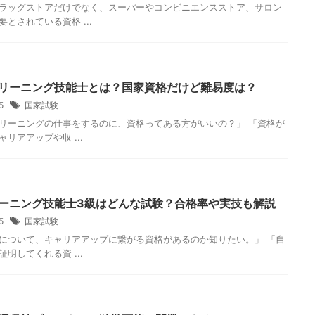
ラッグストアだけでなく、スーパーやコンビニエンスストア、サロン
とされている資格 ...
リーニング技能士とは？国家資格だけど難易度は？
25
国家試験
リーニングの仕事をするのに、資格ってある方がいいの？」 「資格が
リアアップや収 ...
ーニング技能士3級はどんな試験？合格率や実技も解説
25
国家試験
について、キャリアアップに繋がる資格があるのか知りたい。」 「自
明してくれる資 ...